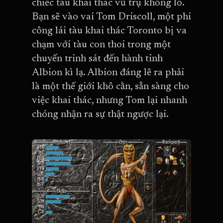
chiếc tàu khai thác vũ trụ khổng lồ.
Bạn sẽ vào vai Tom Driscoll, một phi
công lái tàu khai thác Toronto bị va
chạm với tàu con thoi trong một
chuyến trinh sát đến hành tinh
Albion kì lạ. Albion đáng lẽ ra phải
là một thế giới khô cằn, sẵn sàng cho
việc khai thác, nhưng Tom lại nhanh
chóng nhận ra sự thật ngược lại.