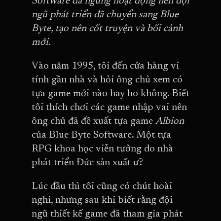
Software đã ngừng hoạt động nên đội
ngũ phát triển đã chuyển sang Blue
Byte, tạo nên cốt truyện và bối cảnh
mới.
Vào năm 1995, tôi đến cửa hàng vi
tính gần nhà và hỏi ông chủ xem có
tựa game mới nào hay ho không. Biết
tôi thích chơi các game nhập vai nên
ông chủ đã đề xuất tựa game
Albion
của Blue Byte Software. Một tựa
RPG khoa học viễn tưởng do nhà
phát triển Đức sản xuất ư?
Lúc đầu thì tôi cũng có chút hoài
nghi, nhưng sau khi biết rằng đội
ngũ thiết kế game đã tham gia phát