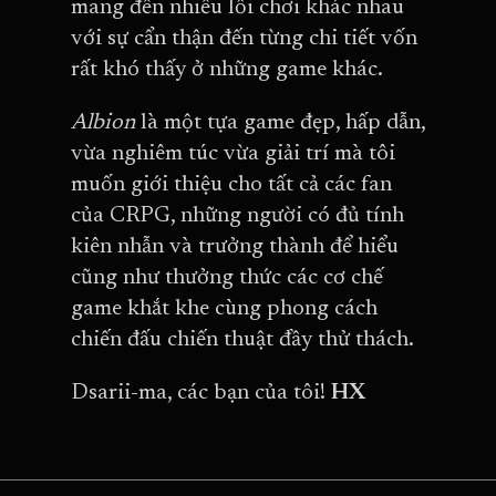
mang đến nhiều lối chơi khác nhau
với sự cẩn thận đến từng chi tiết vốn
rất khó thấy ở những game khác.
Albion
là một tựa game đẹp, hấp dẫn,
vừa nghiêm túc vừa giải trí mà tôi
muốn giới thiệu cho tất cả các fan
của CRPG, những người có đủ tính
kiên nhẫn và trưởng thành để hiểu
cũng như thưởng thức các cơ chế
game khắt khe cùng phong cách
chiến đấu chiến thuật đầy thử thách.
Dsarii-ma, các bạn của tôi!
HX