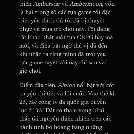
triển
Amberstar
và
Ambermoon
, vốn
là hai trong số các tựa game tôi đặc
biệt yêu thích thì tôi đã bị thuyết
phục và mua trò chơi này. Tôi đang
rất khao khát một tựa CRPG hay mà
mới, và điều bất ngờ thú vị đã đến
khi nhận ra rằng mình đã trót yêu
tựa game tuyệt vời này chỉ sau vài
giờ chơi.
Điểm đầu tiên,
Albion
nổi bật với cốt
truyện chi tiết và lôi cuốn. Vào thế kỉ
23, các công ty đa quốc gia quyền
lực ở Trái Đất có tham vọng khai
thác tài nguyên thiên nhiên trên các
hành tinh bỏ hoang bằng những