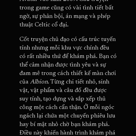
trong game cũng có vài tình tiết bất
ngờ, sự phản bội, án mạng và phép
thuật Celtic cổ đại.
Cốt truyện chủ đạo có cấu trúc tuyến
tính nhưng mỗi khu vực chính đều
có rất nhiều thứ để khám phá. Bạn có
thể cảm nhận được tình yêu và sự
đam mê trong cách thiết kế màn chơi
của
Albion
. Từng chi tiết nhỏ, sinh
vật, vật phẩm và câu đố đều được
suy tính, tạo dựng và sắp xếp thủ
công một cách cẩn thận. Ở mỗi ngóc
ngách lại chứa một chuyến phiêu lưu
hay bí mật nhỏ chờ bạn khám phá.
Điều này khiến hành trình khám phá