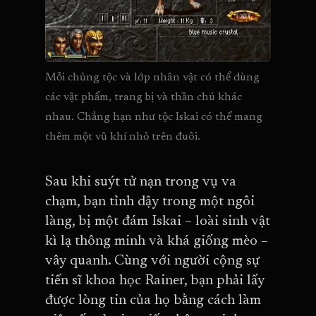
Mỗi chủng tộc và lớp nhân vật có thể dùng 
các vật phẩm, trang bị và thần chú khác 
nhau. Chẳng hạn như tộc Iskai có thể mang 
thêm một vũ khí nhỏ trên đuôi.
Sau khi suýt tử nạn trong vụ va
chạm, bạn tỉnh dậy trong một ngôi
làng, bị một đám Iskai – loài sinh vật
kì lạ thông minh và khá giống mèo –
vây quanh. Cùng với người cộng sự
tiến sĩ khoa học Rainer, bạn phải lấy
được lòng tin của họ bằng cách làm