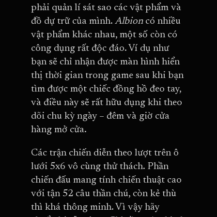
phải quản lí sát sao các vật phẩm và
đồ dự trữ của mình.
Albion
có nhiều
vật phẩm khác nhau, một số còn có
công dụng rất độc đáo. Ví dụ như
bạn sẽ chỉ nhận được màn hình hiển
thị thời gian trong game sau khi bạn
tìm được một chiếc đồng hồ đeo tay,
và điều này sẽ rất hữu dụng khi theo
dõi chu kỳ ngày – đêm và giờ cửa
hàng mở cửa.
Các trận chiến diễn theo lượt trên ô
lưới 5x6 vô cùng thử thách. Phần
chiến đấu mang tính chiến thuật cao
với tận 52 câu thần chú, còn kẻ thù
thì khá thông minh. Vì vậy hãy