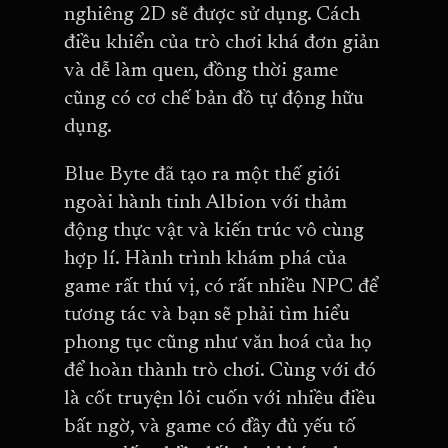
nghiêng 2D sẽ được sử dụng. Cách
điều khiển của trò chơi khá đơn giản
và dễ làm quen, đồng thời game
cũng có cơ chế bản đồ tự động hữu
dụng.
Blue Byte đã tạo ra một thế giới
ngoài hành tinh Albion với thảm
động thực vật và kiến trúc vô cùng
hợp lí. Hành trình khám phá của
game rất thú vị, có rất nhiều NPC để
tương tác và bạn sẽ phải tìm hiểu
phong tục cũng như văn hoá của họ
để hoàn thành trò chơi. Cùng với đó
là cốt truyện lôi cuốn với nhiều điều
bất ngờ, và game có đầy đủ yếu tố