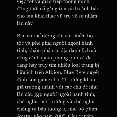
việc tốt và giao tiếp thông minh,
đồng thời cố gắng tìm cách cảnh báo
cho tàu khai thác vũ trụ về sự nhầm
lẫn này.
Bạn có thể tương tác với nhiều bộ
tộc và phe phái người ngoài hành
tinh, khám phá các địa danh lịch sử
cùng cảnh quan phong phú và đa
dạng hay truy tìm nhiều loại trang bị
hữu ích trên Albion. Blue Byte quyết
định làm game cho đối tượng khán
giả trưởng thành với các chủ đề như
lần đầu gặp người ngoài hành tinh,
chủ nghĩa môi trường và chủ nghĩa
chống tư bản tương tự như bộ phim
Avatar vào năm 2009. Câu truyện