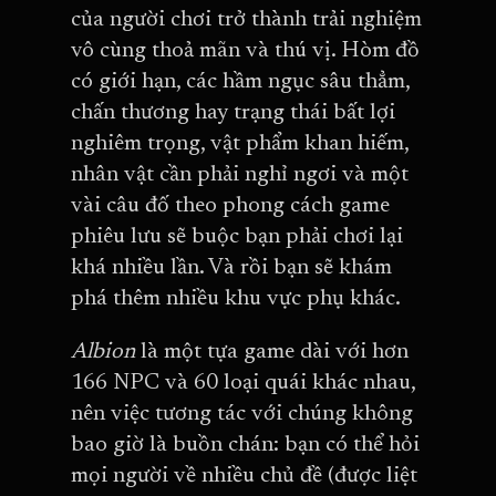
của người chơi trở thành trải nghiệm
vô cùng thoả mãn và thú vị. Hòm đồ
có giới hạn, các hầm ngục sâu thẳm,
chấn thương hay trạng thái bất lợi
nghiêm trọng, vật phẩm khan hiếm,
nhân vật cần phải nghỉ ngơi và một
vài câu đố theo phong cách game
phiêu lưu sẽ buộc bạn phải chơi lại
khá nhiều lần. Và rồi bạn sẽ khám
phá thêm nhiều khu vực phụ khác.
Albion
là một tựa game dài với hơn
166 NPC và 60 loại quái khác nhau,
nên việc tương tác với chúng không
bao giờ là buồn chán: bạn có thể hỏi
mọi người về nhiều chủ đề (được liệt