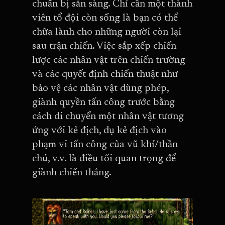
chuẩn bị sẵn sàng. Chỉ cần một thành
viên tổ đội còn sống là bạn có thể
chữa lành cho những người còn lại
sau trận chiến. Việc sắp xếp chiến
lược các nhân vật trên chiến trường
và các quyết định chiến thuật như
bảo vệ các nhân vật dùng phép,
giành quyền tấn công trước bằng
cách di chuyển một nhân vật tương
ứng với kẻ địch, dụ kẻ địch vào
phạm vi tấn công của vũ khí/thần
chú, v.v. là điều tối quan trọng để
giành chiến thắng.