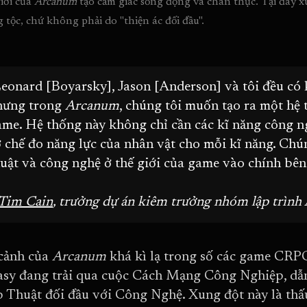
iới của 
Arcanum 
tạo cảm giác sống động và chân thực. Tại đây xu
 tộc, chứ không phải do "thiện ác đối đầu".
eonard [Boyarsky], Jason [Anderson] và tôi đều có 
hưng trong
Arcanum
, chúng tôi muốn tạo ra một hệ
ame. Hệ thống này không chỉ cần các kĩ năng công n
 chế đo năng lực của nhân vật cho mỗi kĩ năng. Ch
uật và công nghệ ở thế giới của game vào chính bên
Tim Cain
, trưởng dự án kiêm trưởng nhóm lập trìn
cảnh của
Arcanum
khá kì lạ trong số các game CRPG
asy đang trải qua cuộc Cách Mạng Công Nghiệp, dẫn 
 Thuật đối đầu với Công Nghệ. Xung đột này là thấu