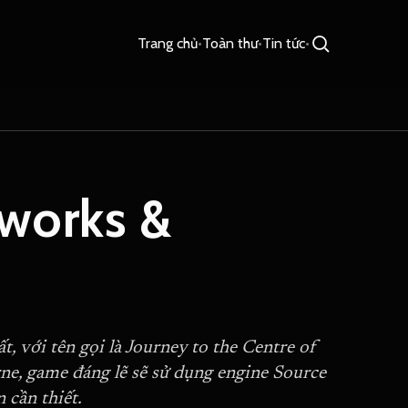
Trang chủ
•
Toàn thư
•
Tin tức
•
works &
, với tên gọi là Journey to the Centre of
ne, game đáng lẽ sẽ sử dụng engine Source
 cần thiết.