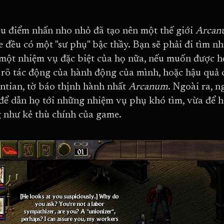
u điểm nhấn nho nhỏ đã tạo nên một thế giới
Arca
 đều có một "sư phụ" bậc thầy. Bạn sẽ phải đi tìm n
một nhiệm vụ đặc biệt của họ nữa, nếu muốn được họ
 rõ tác động của hành động của mình, hoặc hậu quả c
ntian, tờ báo thịnh hành nhất
Arcanum
. Ngoài ra, 
để dẫn họ tới những nhiệm vụ phụ khó tìm, vừa để hé
 như kẻ thù chính của game.