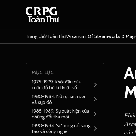
Trang chủ
/
Toàn thư
/
Arcanum: Of Steamworks & Magi
A
MỤC LỤC
1975-1979: Khởi đầu của
M
cuộc đổ bộ kĩ thuật số
1980-1984: Nở rộ, sinh sôi
và sụp đổ
1985-1989: Sự xuất hiện của
Phần
những đối thủ mới
Arca
1990-1994: Sự bùng nổ sáng
tạo và công nghệ
của 