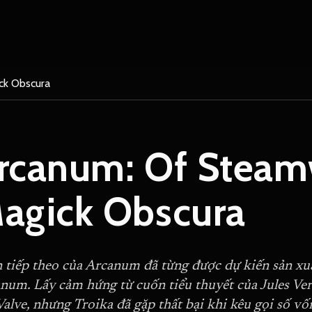
ck Obscura
rcanum: Of Steam
agick Obscura
 tiếp theo của Arcanum đã từng được dự kiến sản xuất
num. Lấy cảm hứng từ cuốn tiểu thuyết của Jules Ver
Valve, nhưng Troika đã gặp thất bại khi kêu gọi số vốn