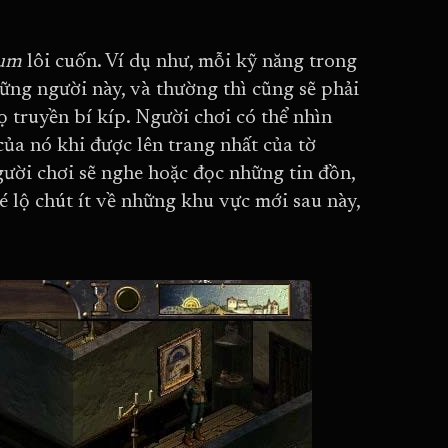
num
lôi cuốn. Ví dụ như, mỗi kỹ năng trong
hững người này, và thường thì cũng sẽ phải
 truyền bí kíp. Người chơi có thể nhìn
ủa nó khi được lên trang nhất của tờ
người chơi sẽ nghe hoặc đọc những tin đồn,
 lộ chút ít về những khu vực mới sau này,