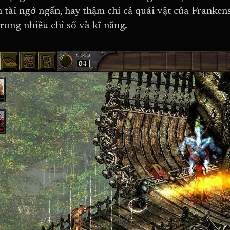
n tài ngớ ngẩn, hay thậm chí cả quái vật của Franken
trong nhiều chỉ số và kĩ năng.