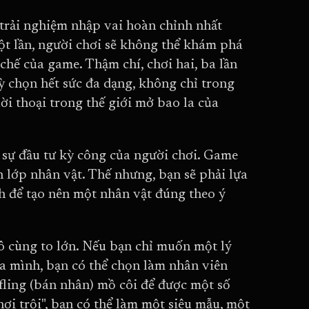
trải nghiệm nhập vai hoàn chỉnh nhất
t lần, người chơi sẽ không thể khám phá
chế của game. Thậm chí, chơi hai, ba lần
ỳ chọn hết sức đa dạng, không chỉ trong
ời thoại trong thế giới mở bao la của
 sự đầu tư kỳ công của người chơi. Game
 lớp nhân vật. Thế nhưng, bạn sẽ phải lựa
h để tạo nên một nhân vật đúng theo ý
vô cùng to lớn. Nếu bạn chỉ muốn một lý
a mình, bạn có thể chọn làm nhân viên
fling (bán nhân) mồ côi để được một số
i trội", bạn có thể làm một siêu mẫu, một