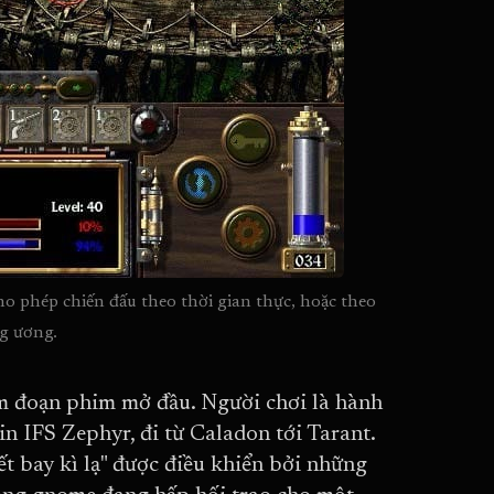
o phép chiến đấu theo thời gian thực, hoặc theo 
ng ương.
em đoạn phim mở đầu. Người chơi là hành
in IFS Zephyr, đi từ Caladon tới Tarant.
ết bay kì lạ" được điều khiển bởi những