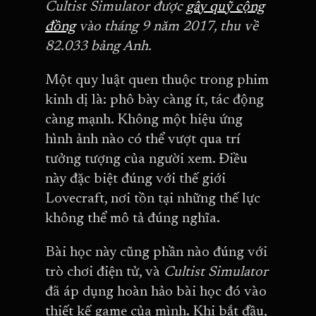
Cultist Simulator được
gây quỹ cộng
đồng
vào tháng 9 năm 2017, thu về
82.033 bảng Anh.
Một quy luật quen thuộc trong phim
kinh dị là: phô bày càng ít, tác động
càng mạnh. Không một hiệu ứng
hình ảnh nào có thể vượt qua trí
tưởng tượng của người xem. Điều
này đặc biệt đúng với thế giới
Lovecraft, nơi tồn tại những thế lực
không thể mô tả đúng nghĩa.
Bài học này cũng phần nào đúng với
trò chơi điện tử, và
Cultist Simulator
đã áp dụng hoàn hảo bài học đó vào
thiết kế game của mình. Khi bắt đầu,