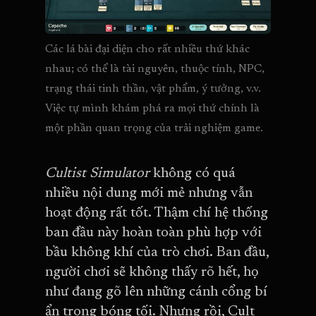
Các lá bài đại diện cho rất nhiều thứ khác 
nhau; có thể là tài nguyên, thuộc tính, NPC, 
trạng thái tinh thần, vật phẩm, ý tưởng, v.v. 
Việc tự mình khám phá ra mọi thứ chính là 
một phần quan trọng của trải nghiệm game.
Cultist Simulator
không có quá
nhiều nội dung mới mẻ nhưng vẫn
hoạt động rất tốt. Thậm chí hệ thống
ban đầu này hoàn toàn phù hợp với
bầu không khí của trò chơi. Ban đầu,
người chơi sẽ không thấy rõ hết, họ
như đang gõ lên những cánh cổng bí
ẩn trong bóng tối. Nhưng rồi, Cult