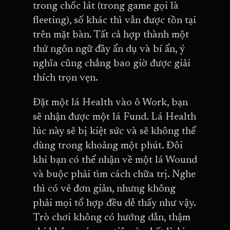
trong chốc lát (trong game gọi là
fleeting), số khác thì vẫn được tồn tại
trên mặt bàn. Tất cả hợp thành một
thứ ngôn ngữ đầy ẩn dụ và bí ẩn, ý
nghĩa cũng chẳng bao giờ được giải
thích trọn vẹn.
Đặt một lá Health vào ô Work, bạn
sẽ nhận được một lá Fund. Lá Health
lúc này sẽ bị kiệt sức và sẽ không thể
dùng trong khoảng một phút. Đôi
khi bạn có thể nhận về một lá Wound
và buộc phải tìm cách chữa trị. Nghe
thì có vẻ đơn giản, nhưng không
phải mọi tổ hợp đều dễ thấy như vậy.
Trò chơi không có hướng dẫn, thậm