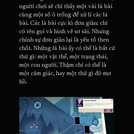
người chơi sẽ chỉ thấy một vài lá bài
cùng một số ô trống để xử lí các lá
bài. Các lá bài cực kì đơn giản: chỉ
có tên gọi và hình vẽ sơ sài. Nhưng
chính sự đơn giản lại là yếu tố then
chốt. Những lá bài ấy có thể là bất cứ
thứ gì: một vật thể, một trạng thái,
một con người. Thậm chí có thể là
một cảm giác, hay một thứ gì đó mơ
hồ.