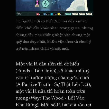
Dù người chơi có thể lựa chọn để có nhiều 
điểm khởi đầu khác nhau trong game, nhưng 
chúng đều mau chóng nhập vào chung một 
quỹ đạo duy nhất, khiến việc thua và chơi lại 
trở nên nhàm chán và mệt mỏi.
Một vài lá đầu tiên thì dễ hiểu
(Funds - Tài Chính), số khác thì tuỳ
vào trí tưởng tượng của người chơi
(A Furtive Truth - Sự Thật Lén Lút),
một vài lá nữa thì hoàn toàn trừu
tượng (Way: The Wood - Lối Vào:
Khu Rừng). Một số lá bài chỉ tồn tại