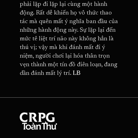
phải lặp đi lặp lại cùng một hành
động. Rất dễ khiến họ vô thức thao
tác mà quên mất ý nghĩa ban đầu của
những hành động này. Sự lặp lại đến
mức tê liệt trí não này không hẳn là
thú vị; vậy mà khi đánh mất đi ý
niệm, người chơi lại hóa thân trọn
vẹn thành một tín đồ điên loạn, đang
dần đánh mất lý trí.
LB