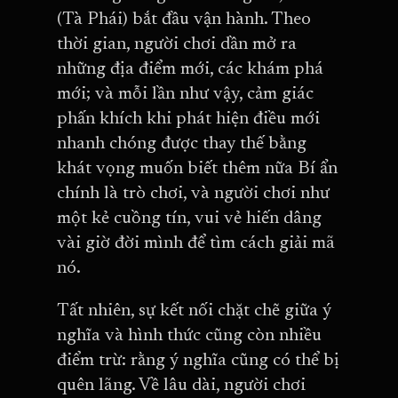
(Tà Phái) bắt đầu vận hành. Theo
thời gian, người chơi dần mở ra
những địa điểm mới, các khám phá
mới; và mỗi lần như vậy, cảm giác
phấn khích khi phát hiện điều mới
nhanh chóng được thay thế bằng
khát vọng muốn biết thêm nữa Bí ẩn
chính là trò chơi, và người chơi như
một kẻ cuồng tín, vui vẻ hiến dâng
vài giờ đời mình để tìm cách giải mã
nó.
Tất nhiên, sự kết nối chặt chẽ giữa ý
nghĩa và hình thức cũng còn nhiều
điểm trừ: rằng ý nghĩa cũng có thể bị
quên lãng. Về lâu dài, người chơi