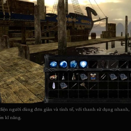
diện người dùng đơn giản và tinh tế, với thanh sử dụng nhanh,
ểm kĩ năng.