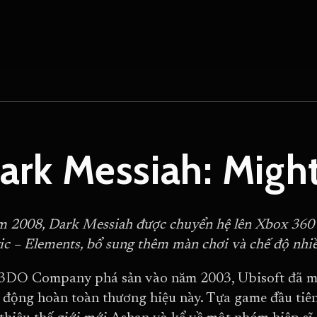
ark Messiah: Migh
 2008, Dark Messiah được chuyển hệ lên Xbox 360 
c – Elements, bổ sung thêm màn chơi và chế độ nhiề
3DO Company phá sản vào năm 2003, Ubisoft đã m
 động hoàn toàn thương hiệu này. Tựa game đầu tiê