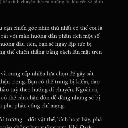
 hấp tinh chuyên đưa ra những lời khuyên và bình 
 cận chiến góc nhìn thứ nhất có thể coi là
rãi với màn hướng dẫn phân tích một số
ương đầu tiên, bạn sẽ ngay lập tức bị
ng thể chiến thắng bằng cách lăn mặt trên
và cung cấp nhiều lựa chọn để gây sát
thận trọng. Bạn có thể trang bị kiếm, dao
hào tuỳ theo hướng di chuyển. Ngoài ra,
 có thể cản chặn đòn dễ dàng nhưng sẽ bị
ều pha phản công chí mạng.
i trường – đốt vật thể, kích hoạt bẫy, phá
ịch vào chông hay xuống vực. Khi
Dark