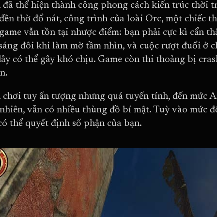
n đã thể hiện thành công phong cách kiến ​​trúc thời 
 đền thờ đổ nát, công trình của loài Orc, một chiếc 
 game vẫn tồn tại nhược điểm: bạn phải cực kì cẩn th
sáng đôi khi làm mờ tầm nhìn, và cuộc rượt đuổi ở 
dây có thể gây khó chịu. Game còn thi thoảng bị cras
n.
chơi tuy ấn tượng nhưng quá tuyến tính, đến mức 
nhiên, vẫn có nhiều thùng đồ bí mật. Tuỳ vào mức 
có thể quyết định số phận của bạn.