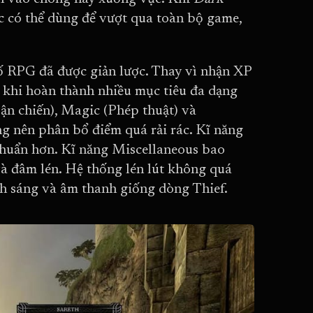
ức có thể dùng để vượt qua toàn bộ game,
ố RPG đã được giản lược. Thay vì nhận XP
ng khi hoàn thành nhiều mục tiêu đa dạng
ận chiến), Magic (Phép thuật) và
g nên phân bổ điểm quá rải rác. Kĩ năng
chuẩn hơn. Kĩ năng Miscellaneous bao
à đâm lén. Hệ thống lén lút không quá
nh sáng và âm thanh giống dòng Thief.