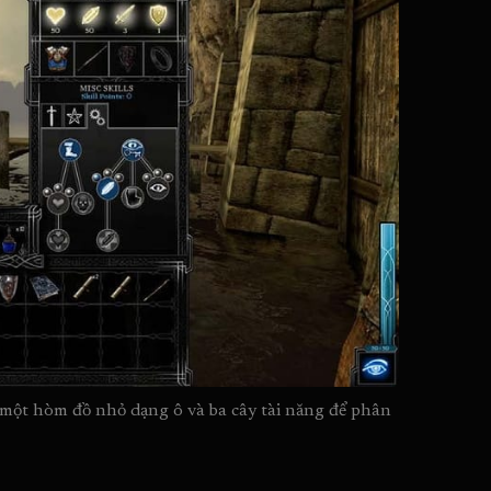
 một hòm đồ nhỏ dạng ô và ba cây tài năng để phân 