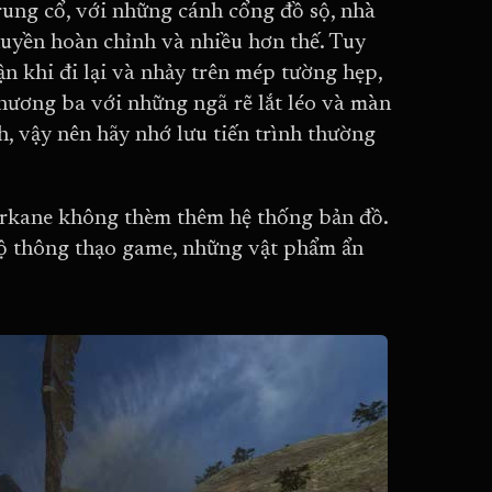
trung cổ, với những cánh cổng đồ sộ, nhà
thuyền hoàn chỉnh và nhiều hơn thế. Tuy
ận khi đi lại và nhảy trên mép tường hẹp,
chương ba với những ngã rẽ lắt léo và màn
h, vậy nên hãy nhớ lưu tiến trình thường
Arkane không thèm thêm hệ thống bản đồ.
độ thông thạo game, những vật phẩm ẩn