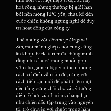
linh hồn với một hiệp sĩ độc ác hay
hoá rồng, nhưng thường bị giới hạn
bởi nền móng RPG yếu, chưa kể đến
cuộc chiến không ngừng nghỉ để duy
trì hoạt động của công ty.
Thế nhưng với
Divinity: Original
Sin
, mọi mảnh ghép cuối cùng cũng
ăn khớp. Kickstarter đã chứng minh
rằng nhu cầu và mong muốn góp
vốn cho game nhập vai theo phong
cách cổ điển vẫn còn đó, cùng với
cách tiếp cận mới để phát triển một
nền tảng vững chãi cho các ý tưởng
điên rồ hơn của Larian, chẳng hạn
như chiến đấu tập trung vào nguyên
tố, trò chuyện với chuột trong hầm