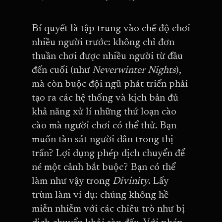
Bí quyết là tập trung vào chế độ chơi
nhiều người trước: không chỉ đơn
thuần chơi được nhiều người từ đầu
đến cuối (như
Neverwinter Nights
),
mà còn buộc đội ngũ phát triển phải
tạo ra các hệ thống và kịch bản đủ
khả năng xử lí những thứ loạn cào
cào mà người chơi có thể thử. Bạn
muốn tàn sát người dân trong thị
trấn? Lợi dụng phép dịch chuyển để
né một cảnh bắt buộc? Bạn có thể
làm như vậy trong
Divinity
. Lấy
trùm làm ví dụ: chúng không hề
miễn nhiễm với các chiêu trò như bị