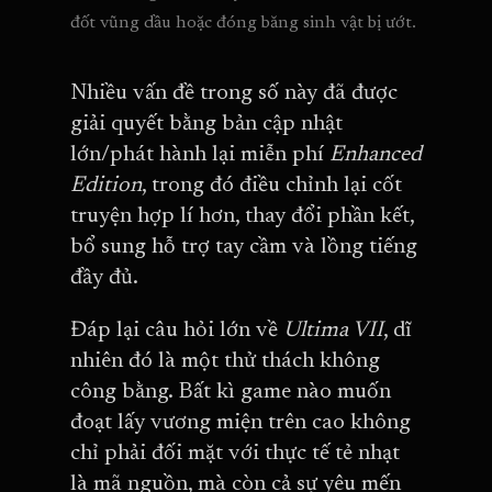
đốt vũng dầu hoặc đóng băng sinh vật bị ướt.
Nhiều vấn đề trong số này đã được
giải quyết bằng bản cập nhật
lớn/phát hành lại miễn phí
Enhanced
Edition
, trong đó điều chỉnh lại cốt
truyện hợp lí hơn, thay đổi phần kết,
bổ sung hỗ trợ tay cầm và lồng tiếng
đầy đủ.
Đáp lại câu hỏi lớn về
Ultima VII
, dĩ
nhiên đó là một thử thách không
công bằng. Bất kì game nào muốn
đoạt lấy vương miện trên cao không
chỉ phải đối mặt với thực tế tẻ nhạt
là mã nguồn, mà còn cả sự yêu mến