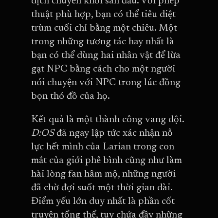
dịch chuyển khỏi sàn đấu. Với phép
thuật phù hợp, bạn có thể tiêu diệt
trùm cuối chỉ bằng một chiêu. Một
trong những tương tác hay nhất là
bạn có thể dùng hai nhân vật để lừa
gạt NPC bằng cách cho một người
nói chuyện với NPC trong lúc đồng
bọn thó đồ của họ.
Kết quả là một thành công vang dội.
D:OS
đã ngay lập tức xác nhận nỗ
lực hết mình của Larian trong con
mắt của giới phê bình cũng như làm
hài lòng fan hâm mộ, những người
đã chờ đợi suốt một thời gian dài.
Điểm yếu lớn duy nhất là phần cốt
truyện tổng thể, tuy chứa đầy những