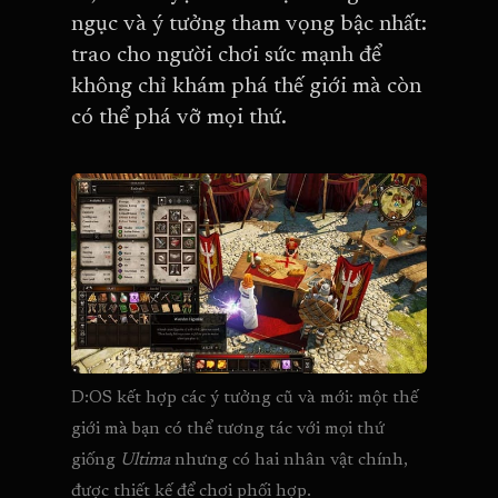
ngục và ý tưởng tham vọng bậc nhất:
trao cho người chơi sức mạnh để
không chỉ khám phá thế giới mà còn
có thể phá vỡ mọi thứ.
D:OS kết hợp các ý tưởng cũ và mới: một thế 
giới mà bạn có thể tương tác với mọi thứ 
giống 
Ultima 
nhưng có hai nhân vật chính, 
được thiết kế để chơi phối hợp.