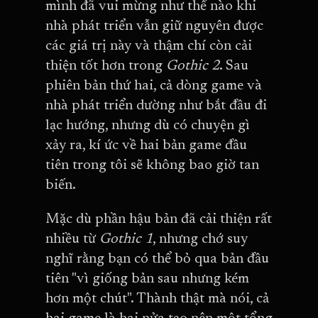
mình đã vui mừng như thế nào khi
nhà phát triển vẫn giữ nguyên được
các giá trị này và thậm chí còn cải
thiện tốt hơn trong
Gothic 2
. Sau
phiên bản thứ hai, cả dòng game và
nhà phát triển dường như bắt đầu đi
lạc hướng, nhưng dù có chuyện gì
xảy ra, kí ức về hai bản game đầu
tiên trong tôi sẽ không bao giờ tan
biến.
Mặc dù phần hậu bản đã cải thiện rất
nhiều từ
Gothic 1
, nhưng chớ suy
nghĩ rằng bạn có thể bỏ qua bản đầu
tiên "vì giống bản sau nhưng kém
hơn một chút". Thành thật mà nói, cả