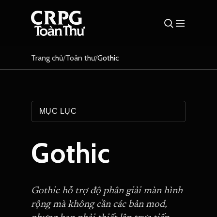
Trang chủ
/
Toàn thư
/
Gothic
MỤC LỤC
Gothic
Gothic hỗ trợ độ phân giải màn hình
rộng mà không cần các bản mod,