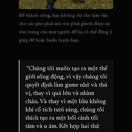
Để thành công, bạn không chỉ cần làm việc 
cho các phe phái mà còn phải giành được sự 
tôn trọng của mọi người, để họ có thể đồng ý 
giúp đỡ hoặc huấn luyện bạn.
"Chúng tôi muốn tạo ra một thế
giới sống động, vì vậy chúng tôi
quyết định làm game nhỏ và thú
vị, thay vì quá lớn và nhàm
chán. Và thay vì một bầu không
khí cổ tích tươi sáng, chúng tôi
thích tạo ra một bối cảnh tối
tăm và u ám. Kết hợp hai thứ