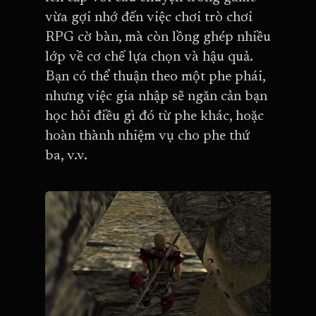
vừa gợi nhớ đến việc chơi trò chơi
RPG cờ bàn, mà còn lồng ghép nhiều
lớp về cơ chế lựa chọn và hậu quả.
Bạn có thể thuận theo một phe phái,
nhưng việc gia nhập sẽ ngăn cản bạn
học hỏi điều gì đó từ phe khác, hoặc
hoàn thành nhiệm vụ cho phe thứ
ba, v.v.