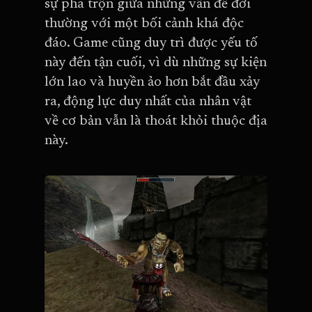
sự pha trộn giữa những vấn đề đời
thường với một bối cảnh khá độc
đáo. Game cũng duy trì được yếu tố
này đến tận cuối, vì dù những sự kiện
lớn lao và huyền ảo hơn bắt đầu xảy
ra, động lực duy nhất của nhân vật
về cơ bản vẫn là thoát khỏi thuộc địa
này.