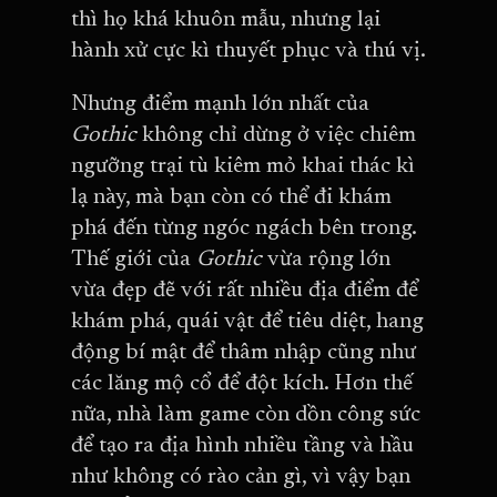
thì họ khá khuôn mẫu, nhưng lại
hành xử cực kì thuyết phục và thú vị.
Nhưng điểm mạnh lớn nhất của
Gothic
không chỉ dừng ở việc chiêm
ngưỡng trại tù kiêm mỏ khai thác kì
lạ này, mà bạn còn có thể đi khám
phá đến từng ngóc ngách bên trong.
Thế giới của
Gothic
vừa rộng lớn
vừa đẹp đẽ với rất nhiều địa điểm để
khám phá, quái vật để tiêu diệt, hang
động bí mật để thâm nhập cũng như
các lăng mộ cổ để đột kích. Hơn thế
nữa, nhà làm game còn dồn công sức
để tạo ra địa hình nhiều tầng và hầu
như không có rào cản gì, vì vậy bạn