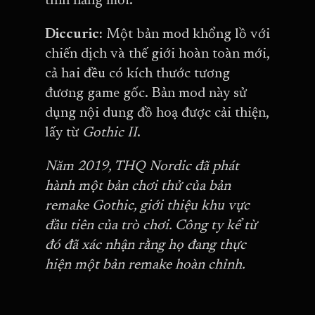
tính năng mới.
Diccuric:
Một bản mod khổng lồ với
chiến dịch và thế giới hoàn toàn mới,
cả hai đều có kích thước tương
đương game gốc. Bản mod này sử
dụng nội dung đồ hoạ được cải thiện,
lấy từ
Gothic II
.
Năm 2019, THQ Nordic đã phát
hành một bản chơi thử của bản
remake Gothic, giới thiệu khu vực
đầu tiên của trò chơi. Công ty kể từ
đó đã xác nhận rằng họ đang thực
hiện một bản remake hoàn chỉnh.