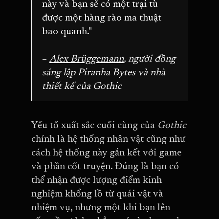
này và bạn sẽ có một trại tù
được một hàng rào ma thuật
bao quanh."
–
Alex Brüggemann
, người đồng
sáng lập Piranha Bytes và nhà
thiết kế của Gothic
Yếu tố xuất sắc cuối cùng của
Gothic
chính là hệ thống nhân vật cũng như
cách hệ thống này gắn kết với game
và phần cốt truyện. Đúng là bạn có
thể nhận được lượng điểm kinh
nghiệm khổng lồ từ quái vật và
nhiệm vụ, nhưng một khi bạn lên