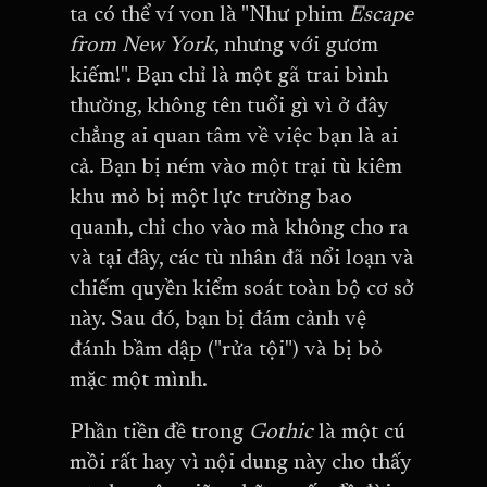
ta có thể ví von là "Như phim
Escape
from New York
, nhưng với gươm
kiếm!". Bạn chỉ là một gã trai bình
thường, không tên tuổi gì vì ở đây
chẳng ai quan tâm về việc bạn là ai
cả. Bạn bị ném vào một trại tù kiêm
khu mỏ bị một lực trường bao
quanh, chỉ cho vào mà không cho ra
và tại đây, các tù nhân đã nổi loạn và
chiếm quyền kiểm soát toàn bộ cơ sở
này. Sau đó, bạn bị đám cảnh vệ
đánh bầm dập ("rửa tội") và bị bỏ
mặc một mình.
Phần tiền đề trong
Gothic
là một cú
mồi rất hay vì nội dung này cho thấy