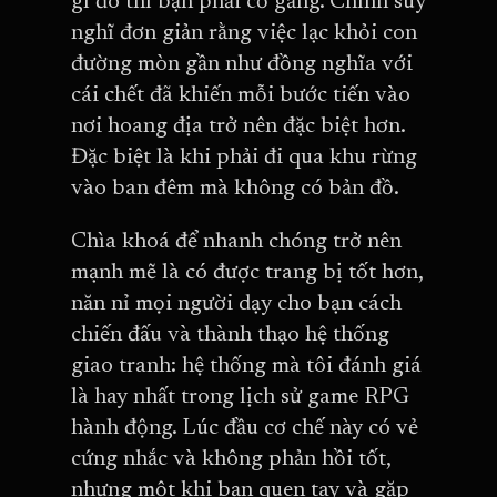
gì đó thì bạn phải cố gắng. Chính suy
nghĩ đơn giản rằng việc lạc khỏi con
đường mòn gần như đồng nghĩa với
cái chết đã khiến mỗi bước tiến vào
nơi hoang địa trở nên đặc biệt hơn.
Đặc biệt là khi phải đi qua khu rừng
vào ban đêm mà không có bản đồ.
Chìa khoá để nhanh chóng trở nên
mạnh mẽ là có được trang bị tốt hơn,
năn nỉ mọi người dạy cho bạn cách
chiến đấu và thành thạo hệ thống
giao tranh: hệ thống mà tôi đánh giá
là hay nhất trong lịch sử game RPG
hành động. Lúc đầu cơ chế này có vẻ
cứng nhắc và không phản hồi tốt,
nhưng một khi bạn quen tay và gặp