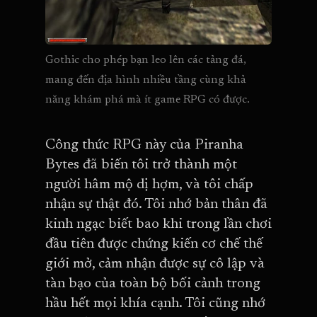
Gothic cho phép bạn leo lên các tảng đá, 
mang đến địa hình nhiều tầng cùng khả 
năng khám phá mà ít game RPG có được.
Công thức RPG này của Piranha
Bytes đã biến tôi trở thành một
người hâm mộ dị hợm, và tôi chấp
nhận sự thật đó. Tôi nhớ bản thân đã
kinh ngạc biết bao khi trong lần chơi
đầu tiên được chứng kiến cơ chế thế
giới mở, cảm nhận được sự cô lập và
tàn bạo của toàn bộ bối cảnh trong
hầu hết mọi khía cạnh. Tôi cũng nhớ