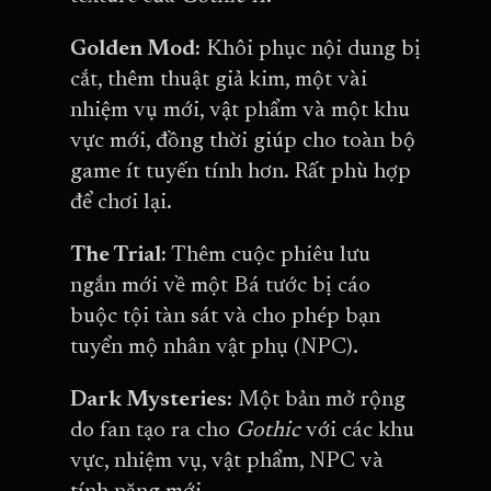
Golden Mod:
Khôi phục nội dung bị
cắt, thêm thuật giả kim, một vài
nhiệm vụ mới, vật phẩm và một khu
vực mới, đồng thời giúp cho toàn bộ
game ít tuyến tính hơn. Rất phù hợp
để chơi lại.
The Trial:
Thêm cuộc phiêu lưu
ngắn mới về một Bá tước bị cáo
buộc tội tàn sát và cho phép bạn
tuyển mộ nhân vật phụ (NPC).
Dark Mysteries:
Một bản mở rộng
do fan tạo ra cho
Gothic
với các khu
vực, nhiệm vụ, vật phẩm, NPC và