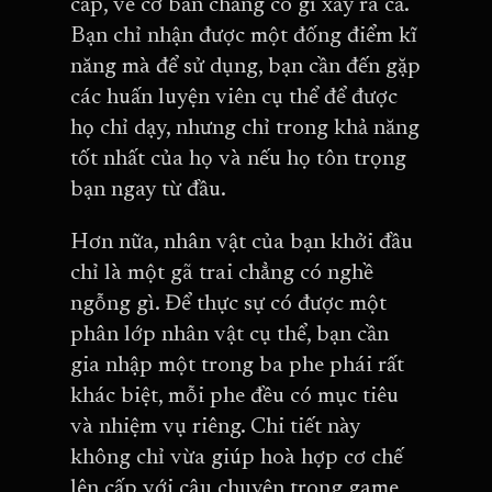
cấp, về cơ bản chẳng có gì xảy ra cả.
Bạn chỉ nhận được một đống điểm kĩ
năng mà để sử dụng, bạn cần đến gặp
các huấn luyện viên cụ thể để được
họ chỉ dạy, nhưng chỉ trong khả năng
tốt nhất của họ và nếu họ tôn trọng
bạn ngay từ đầu.
Hơn nữa, nhân vật của bạn khởi đầu
chỉ là một gã trai chẳng có nghề
ngỗng gì. Để thực sự có được một
phân lớp nhân vật cụ thể, bạn cần
gia nhập một trong ba phe phái rất
khác biệt, mỗi phe đều có mục tiêu
và nhiệm vụ riêng. Chi tiết này
không chỉ vừa giúp hoà hợp cơ chế
lên cấp với câu chuyện trong game