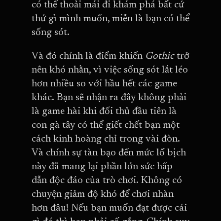
có thể thoải mái đi khám phá bất cứ
thứ gì mình muốn, miễn là bạn có thể
sống sót.
Và đó chính là điểm khiến
Gothic
trở
nên khó nhằn, vì việc sống sót lắt léo
hơn nhiều so với hầu hết các game
khác. Bạn sẽ nhận ra đây không phải
là game hài khi đối thủ đầu tiên là
con gà tây có thể giết chết bạn một
cách kinh hoàng chỉ trong vài đòn.
Và chính sự tàn bạo đến mức lố bịch
này đã mang lại phần lớn sức hấp
dẫn độc đáo của trò chơi. Không có
chuyện giảm độ khó để chơi nhàn
hơn đâu! Nếu bạn muốn đạt được cái