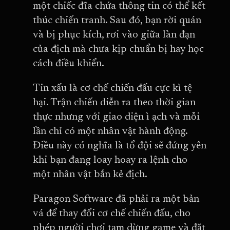
một chiếc đĩa chứa thông tin có thể kết
thúc chiến tranh. Sau đó, bạn rời quán
và bị phục kích, rơi vào giữa làn đạn
của địch mà chưa kịp chuẩn bị hay học
cách điều khiển.
Tin xấu là cơ chế chiến đấu cực kì tệ
hại. Trận chiến diễn ra theo thời gian
thực nhưng với giao diện ì ạch và mỗi
lần chỉ có một nhân vật hành động.
Điều này có nghĩa là tổ đội sẽ đứng yên
khi bạn đang loay hoay ra lệnh cho
một nhân vật bắn kẻ địch.
Paragon Software đã phải ra một bản
vá để thay đổi cơ chế chiến đấu, cho
phép người chơi tạm dừng game và đặt