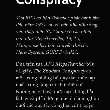
Tựa RPG cờ bàn Traveller phát hành lần
đầu năm 1977 và trở nên khá nổi tiếng
vào thập niên 80. Game có các phiên
bản như MegaTraveller, T4, T5,
Mongoose hay bản chuyển thể cho
Hero System, GURPS và d20.
Dựa trên tựa RPG
MegaTraveller
bút
và giấy,
The Zhodani Conspiracy
có
một trong những bộ quy tắc phức tạp
nhất trong làng trò chơi điện tử.
Không may thay, phức tạp không hẳn
là hay và phần lớn game bị chìm nghỉm
dưới các quy tắc vô nghĩa, cốt truyện