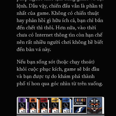
lệnh. Dẫu vậy, chiến đấu vẫn là phần tệ
nhất của game. Không có chiến thuật
hay phản hồi gì hữu ích cả, bạn chỉ bắn
đến chết thì thôi. Hơn nữa, vào thời
chưa có Internet thông tìn còn hạn chế
nên rất nhiều người chơi không hề biết
đến bản vá này.
Nếu bạn sống sót (hoặc chạy thoát)
khỏi cuộc phục kích, game sẽ bắt đầu
và bạn được tự do khám phá thành
phố tí hon qua góc nhìn từ trên xuống.