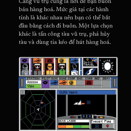
Cảng vũ trụ cũng là nơi để bạn buôn
bán hàng hoá. Mức giá tại các hành
tinh là khác nhau nên bạn có thể bắt
đầu bằng cách đi buôn. Một lựa chọn
khác là tấn công tàu vũ trụ, phá hủy
tàu và dùng tia kéo để hút hàng hoá.