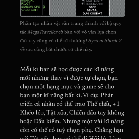
Phần tạo nhân vật vẫn trung thành với bộ quy 
tắc 
MegaTraveller 
cờ bàn với vô vàn lựa chọn: 
đứt tay cũng có thể tử thương! 
System Shock 2
về sau cũng bắt chước cơ chế này.
Mỗi kì bạn sẽ học được các kĩ năng
mới nhưng thay vì được tự chọn, bạn
chọn một hạng mục và game sẽ cho
bạn một kĩ năng bất kì. Ví dụ: Phát
triển cá nhân có thể trao Thể chất, +1
Khéo léo, Tật xấu, Chiến đấu tay không
hoặc Đấu kiếm. Nhưng một vài kĩ năng
còn có thể có tuỳ chọn phụ. Chẳng hạn