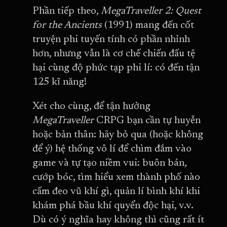
Phần tiếp theo,
MegaTraveller 2: Quest
for the Ancients
(1991) mang đến cốt
truyện phi tuyến tính có phần nhỉnh
hơn, nhưng vẫn là cơ chế chiến đấu tệ
hại cùng độ phức tạp phi lí: có đến tận
125 kĩ năng!
Xét cho cùng, để tận hưởng
MegaTraveller
CRPG bạn cần tự huyễn
hoặc bản thân: hãy bỏ qua (hoặc không
để ý) hệ thống vô lí để chìm đắm vào
game và tự tạo niềm vui: buôn bán,
cướp bóc, tìm hiểu xem thành phố nào
cấm đeo vũ khí gì, quản lí bình khí khi
khám phá bầu khí quyển độc hại, v.v.
Dù có ý nghĩa hay không thì cũng rất ít