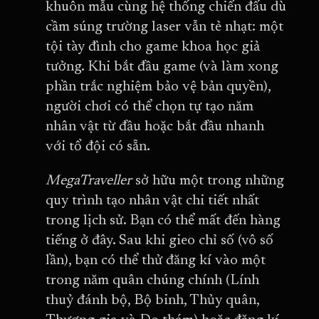
khuôn mẫu cùng hệ thống chiến đấu dù
cầm súng trường laser vẫn tẻ nhạt: một
tội tày đình cho game khoa học giả
tưởng. Khi bắt đầu game (và làm xong
phần trắc nghiệm bảo vệ bản quyền),
người chơi có thể chọn tự tạo năm
nhân vật từ đầu hoặc bắt đầu nhanh
với tổ đội có sẵn.
MegaTraveller
sở hữu một trong những
quy trình tạo nhân vật chi tiết nhất
trong lịch sử. Bạn có thể mất đến hàng
tiếng ở đây. Sau khi gieo chỉ số (vô số
lần), bạn có thể thử đăng kí vào một
trong năm quân chúng chính (Lính
thuỷ đánh bộ, Bộ binh, Thủy quân,