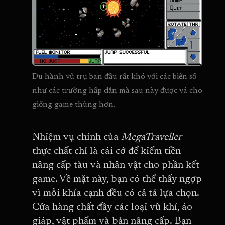
Du hành vũ trụ ban đầu rất khó với các biến số 
như các trường hấp dẫn mà sau này được vá cho 
giống game thùng hơn.
Nhiệm vụ chính của
MegaTraveller
thực chất chỉ là cái cớ để kiếm tiền
nâng cấp tàu và nhân vật cho phần kết
game. Về mặt này, bạn có thể thấy ngợp
vì mỗi khía cạnh đều có cả tá lựa chọn.
Cửa hàng chất đầy các loại vũ khí, áo
giáp, vật phẩm và bản nâng cấp. Bạn