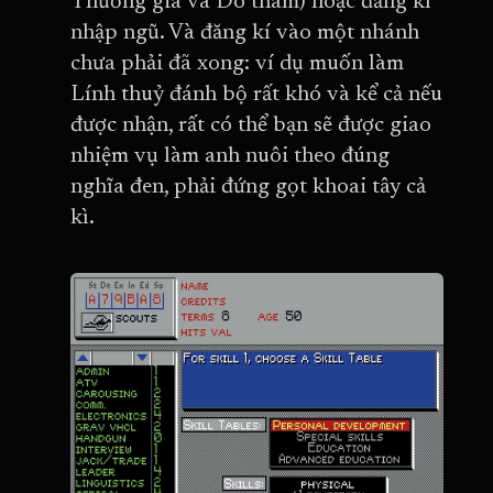
Thương gia và Do thám) hoặc đăng kí
nhập ngũ. Và đăng kí vào một nhánh
chưa phải đã xong: ví dụ muốn làm
Lính thuỷ đánh bộ rất khó và kể cả nếu
được nhận, rất có thể bạn sẽ được giao
nhiệm vụ làm anh nuôi theo đúng
nghĩa đen, phải đứng gọt khoai tây cả
kì.