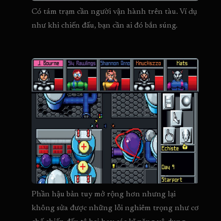
Có tám trạm cần người vận hành trên tàu. Ví dụ 
như khi chiến đấu, bạn cần ai đó bắn súng.
Phần hậu bản tuy mở rộng hơn nhưng lại 
không sửa được những lỗi nghiêm trọng như cơ 