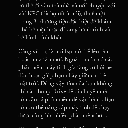
có thể đi vào toà nhà và nói chuyện với
vài NPC (dù họ rất ít nói), thuê một
trong 3 phương tiện đặc biệt để khám
phá bề mặt hoặc đi sang hành tinh và
hệ hành tinh khác.
Cảng vũ trụ là nơi bạn có thể lên tàu
hoặc mua tàu mới. Ngoài ra còn có các
phần mềm máy tính gia tăng cơ hội né
đòn hoặc giúp bạn nhảy giữa các hệ
mặt trời. Đúng vậy, tàu của bạn không
chỉ cần Jump Drive để di chuyển mà
còn cần cả phần mềm để vận hành! Bạn
còn có thể nâng cấp máy tính để chạy
được cùng lúc nhiều phần mềm hơn.