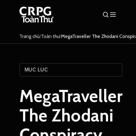
Trang chủ
/
Toàn thư
/
MegaTraveller The Zhodani Conspir
MỤC LỤC
MegaTraveller
The Zhodani
Conspiracy