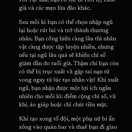
với Tật xấu, bạn có thể đi Hối lộ, Làm
giả và các mẹo lừa đảo khác.
Sau mỗi kì bạn có thể chọn nhập ngũ
lại hoặc rút lui và trở thành thương
nhân. Bạn cống hiến càng lâu thì nhân
vật càng được tập luyện nhiều, nhưng
nếu tại ngũ lâu quá sẽ khiến chỉ số
giảm dần do tuổi già. Thậm chí bạn còn
có thể bị trục xuất và gặp tai nạn tử
vong ngay từ lúc tạo nhân vật! Khi xuất
ngũ, bạn nhận được một lợi ích ngẫu
nhiên cho mỗi kì: điểm cộng chỉ số, vũ
khí, áo giáp hoặc chỉ chút tiền mặt.
Khi tạo xong tổ đội, một phụ nữ bí ẩn
xông vào quán bar và thuê bạn đi giao