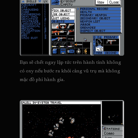
Bạn sẽ chết ngay lập tức trên hành tinh không 
có oxy nếu bước ra khỏi cảng vũ trụ mà không 
mặc đồ phi hành gia.