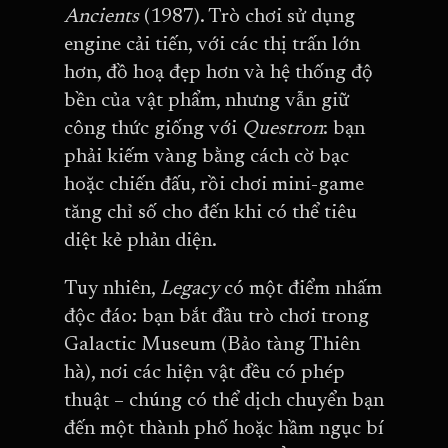
Ancients
(1987). Trò chơi sử dụng
engine cải tiến, với các thị trấn lớn
hơn, đồ hoạ đẹp hơn và hệ thống độ
bền của vật phẩm, nhưng vẫn giữ
công thức giống với
Questron
: bạn
phải kiếm vàng bằng cách cờ bạc
hoặc chiến đấu, rồi chơi mini-game
tăng chỉ số cho đến khi có thể tiêu
diệt kẻ phản diện.
Tuy nhiên,
Legacy
có một điểm nhấm
độc đáo: bạn bắt đầu trò chơi trong
Galactic Museum (Bảo tàng Thiên
hà), nơi các hiện vật đều có phép
thuật – chúng có thể dịch chuyển bạn
đến một thành phố hoặc hầm ngục bí