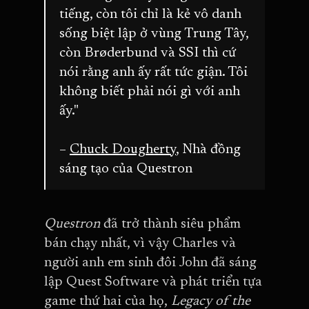
tiếng, còn tôi chỉ là kẻ vô danh
sống biệt lập ở vùng Trung Tây,
còn Brøderbund và SSI thì cứ
nói rằng anh ấy rất tức giận. Tôi
không biết phải nói gì với anh
ấy."
–
Chuck Dougherty
, Nhà đồng
sáng tạo của Questron
Questron
đã trở thành siêu phẩm
bán chạy nhất, vì vậy Charles và
người anh em sinh đôi John đã sáng
lập Quest Software và phát triển tựa
game thứ hai của họ,
Legacy of the