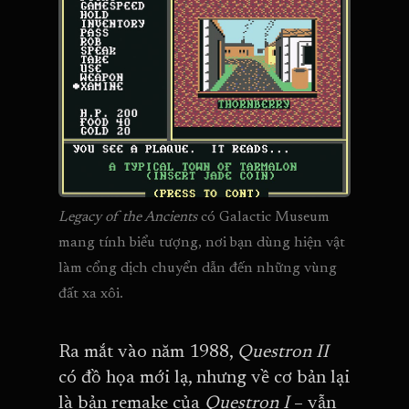
Legacy of the Ancients
 có Galactic Museum 
mang tính biểu tượng, nơi bạn dùng hiện vật 
làm cổng dịch chuyển dẫn đến những vùng 
đất xa xôi.
Ra mắt vào năm 1988,
Questron II
có đồ họa mới lạ, nhưng về cơ bản lại
là bản remake của
Questron I
– vẫn