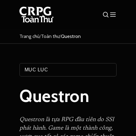
Trang chủ
/
Toàn thư
/
Questron
MỤC LỤC
Questron
Questron là tựa RPG đầu tiên do SSI
phát hành. Game là một thành công,