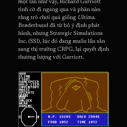
một lần như vậy, Richard Garriott
tình cờ đi ngang qua và phàn nàn
rằng trò chơi quá giống
Ultima
.
Brøderbund đã từ bỏ ý định phát
hành, nhưng Strategic Simulations
Inc. (SSI), lúc đó đang muốn lấn sân
sang thị trường CRPG, lại quyết định
thương lượng với Garriott.