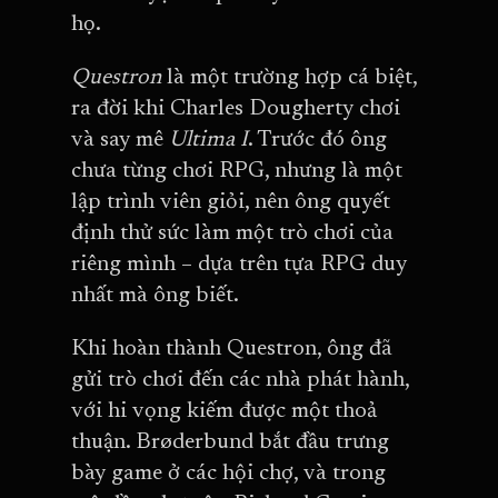
họ.
Questron
là một trường hợp cá biệt,
ra đời khi Charles Dougherty chơi
và say mê
Ultima I
. Trước đó ông
chưa từng chơi RPG, nhưng là một
lập trình viên giỏi, nên ông quyết
định thử sức làm một trò chơi của
riêng mình – dựa trên tựa RPG duy
nhất mà ông biết.
Khi hoàn thành Questron, ông đã
gửi trò chơi đến các nhà phát hành,
với hi vọng kiếm được một thoả
thuận. Brøderbund bắt đầu trưng
bày game ở các hội chợ, và trong