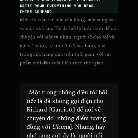
Một thị trấn với bốn cửa hàng, một sòng bạc 
và một nhà lao. Tôi đã hối lộ lính canh để nói 
chuyện với một tù nhân, người sẽ cho tôi vài 
gợi ý. Tương tự như ở 
Ultima
, hàng hoá 
trong cửa hàng dựa trên thời gian, với vật 
phẩm mới dần xuất hiện theo thời gian.
"Một trong những điều tôi hối
tiếc là đã không gọi điện cho
Richard [Garriott] để nói về
chuyện đó [những điểm tương
đồng với
Ultima
]. Nhưng, hãy
nhớ rằng anh ấy là người nổi