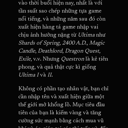
vào thời buổi hiện nay, nhất là với
tần suất sao chép những tựa game
nổi tiếng, và những năm sau đó còn
xuất hiện hàng tá game nhập vai
chịu ảnh hưởng nặng từ
Ultima
như
Shards of Spring
,
2400 A.D.
,
Magic
Candle
,
Deathlord
,
Dragon Quest
,
Exile
, v.v. Nhưng
Questron
là kẻ tiên
phong, và quả thật cực kì giống
Ultima I
và
II
.
Không có phần tạo nhân vật, bạn chỉ
cần nhập tên và xuất hiện giữa một
thế giới mở khổng lồ. Mục tiêu đầu
tiên của bạn là kiếm vàng và tăng
cường sức mạnh bằng cách mua vũ