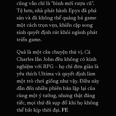
cũng vẫn chỉ là "bình mới rượu cũ".
Tệ hơn, nhà phát hành Epyx đã phá
sản và đã không thể quảng bá game
một cách trọn vẹn, khiến cặp song
sinh quyết định rút khỏi ngành phát
triển game.
Quả là một câu chuyện thú vị. Cả
Charles lẫn John đều không có kinh
nghiệm với RPG – họ chỉ đơn giản là
yêu thích Ultima và quyết định làm
một trò chơi giống như vậy. Điều này
dẫn đến nhiều phiên bản lặp lại của
cùng một ý tưởng, nhưng thật đáng
tiếc, mọi thứ đã sụp đổ khi họ không
thể bắt kịp thời đại.
FE