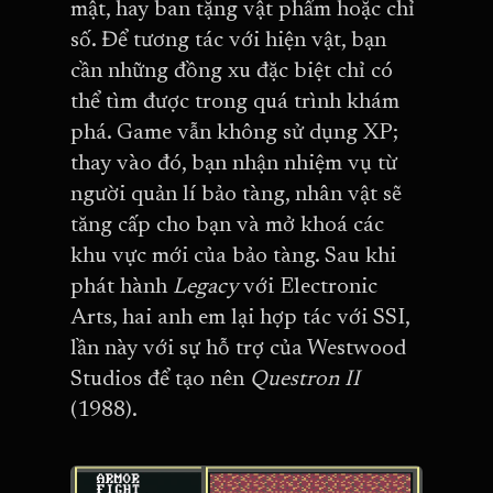
mật, hay ban tặng vật phẩm hoặc chỉ
số. Để tương tác với hiện vật, bạn
cần những đồng xu đặc biệt chỉ có
thể tìm được trong quá trình khám
phá. Game vẫn không sử dụng XP;
thay vào đó, bạn nhận nhiệm vụ từ
người quản lí bảo tàng, nhân vật sẽ
tăng cấp cho bạn và mở khoá các
khu vực mới của bảo tàng. Sau khi
phát hành
Legacy
với Electronic
Arts, hai anh em lại hợp tác với SSI,
lần này với sự hỗ trợ của Westwood
Studios để tạo nên
Questron II
(1988).