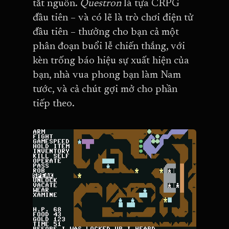
tắt nguồn.
Questron
là tựa CRPG
đầu tiên – và có lẽ là trò chơi điện tử
đầu tiên – thưởng cho bạn cả một
phân đoạn buổi lễ chiến thắng, với
kèn trống báo hiệu sự xuất hiện của
bạn, nhà vua phong bạn làm Nam
tước, và cả chút gợi mở cho phần
tiếp theo.