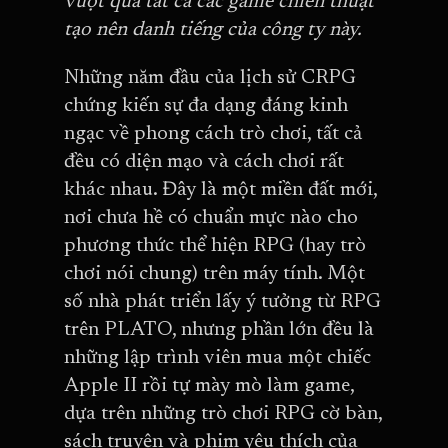
vượt qua tất cả các game chiến thuật
tạo nên danh tiếng của công ty này.
Những năm đầu của lịch sử CRPG
chứng kiến sự đa dạng đáng kinh
ngạc về phong cách trò chơi, tất cả
đều có diện mạo và cách chơi rất
khác nhau. Đây là một miền đất mới,
nơi chưa hề có chuẩn mực nào cho
phương thức thể hiện RPG (hay trò
chơi nói chung) trên máy tính. Một
số nhà phát triển lấy ý tưởng từ RPG
trên PLATO, nhưng phần lớn đều là
những lập trình viên mua một chiếc
Apple II rồi tự mày mò làm game,
dựa trên những trò chơi RPG cờ bàn,
sách truyện và phim yêu thích của