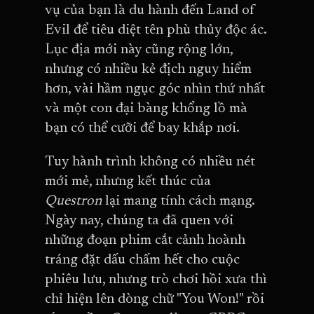
vụ của bạn là du hành đến Land of
Evil để tiêu diệt tên phù thủy độc ác.
Lục địa mới này cũng rộng lớn,
nhưng có nhiều kẻ địch nguy hiểm
hơn, vài hầm ngục góc nhìn thứ nhất
và một con đại bàng khổng lồ mà
bạn có thể cưỡi để bay khắp nơi.
Tuy hành trình không có nhiều nét
mới mẻ, nhưng kết thúc của
Questron
lại mang tính cách mạng.
Ngày nay, chúng ta đã quen với
những đoạn phim cắt cảnh hoành
tráng đặt dấu chấm hết cho cuộc
phiêu lưu, nhưng trò chơi hồi xưa thì
chỉ hiện lên dòng chữ "You Won!" rồi