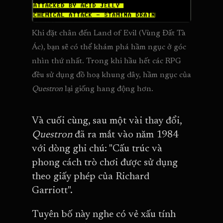
Khi đặt chân đến Land of Evil (Vùng Đất Tà 
Ác), bạn sẽ có thể khám phá hầm ngục ở góc 
nhìn thứ nhất. Trong khi hầu hết các RPG 
đều sử dụng đồ hoạ khung dây, hầm ngục của 
Questron 
lại giống hang động hơn.
Và cuối cùng, sau một vài thay đổi,
Questron
đã ra mắt vào năm 1984
với dòng ghi chú: "Cấu trúc và
phong cách trò chơi được sử dụng
theo giấy phép của Richard
Garriott".
Tuyên bố này nghe có vẻ xấu tính