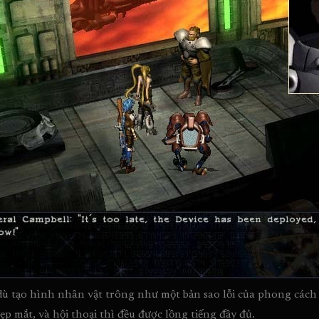
ù tạo hình nhân vật trông như một bản sao lỗi của phong các
ẹp mắt, và hội thoại thì đều được lồng tiếng đầy đủ.