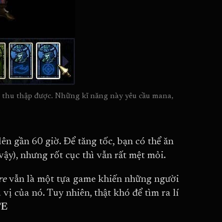
ài thu thập được. Những kĩ năng này yêu cầu mana, 
lên gần 60 giờ. Để tăng tốc, bạn có thể ăn
vậy), nhưng rốt cục thì vẫn rất mệt mỏi.
re
vẫn là một tựa game khiến những người
vị của nó. Tuy nhiên, thật khó để tìm ra lí
FE