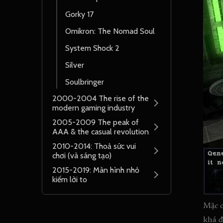
Gorky 17
Omikron: The Nomad Soul
System Shock 2
Silver
Soulbringer
2000-2004 The rise of the
modern gaming industry
2005-2009 The peak of
AAA & the casual revolution
2010-2014: Thoả sức vui
chơi (và sáng tạo)
2015-2019: Màn hình nhỏ
kiếm lời to
Mặc d
khá đ