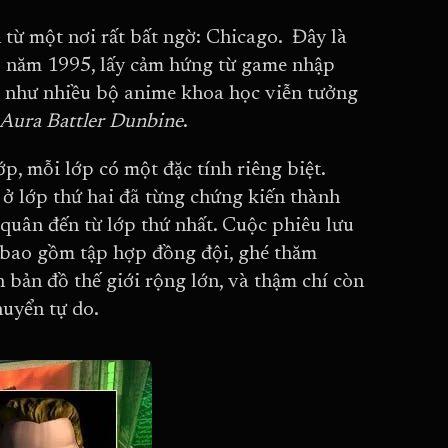
từ một nơi rất bất ngờ: Chicago. Đây là
o năm 1995, lấy cảm hứng từ game nhập
g như nhiều bộ anime khoa học viễn tưởng
Aura Battler Dunbine
.
p, mỗi lớp có một đặc tính riêng biệt.
ở lớp thứ hai đã từng chứng kiến thành
quân đến từ lớp thứ nhất. Cuộc phiêu lưu
, bao gồm tập hợp đồng đội, ghé thăm
n bản đồ thế giới rộng lớn, và thậm chí còn
uyển tự do.