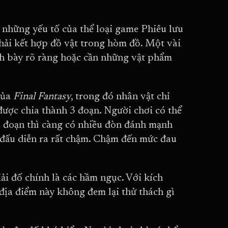
 những yếu tố của thể loại game Phiêu lưu
phải kết hợp đồ vật trong hòm đồ. Một vài
ình bày rõ ràng hoặc cần những vật phẩm
của
Final Fantasy
, trong đó nhân vật chỉ
được chia thành 3 đoạn. Người chơi có thể
 đoạn thì càng có nhiều đòn đánh mạnh
ận đấu diễn ra rất chậm. Chậm đến mức đau
ải đố chính là các hầm ngục. Với kích
g địa điểm này không đem lại thử thách gì