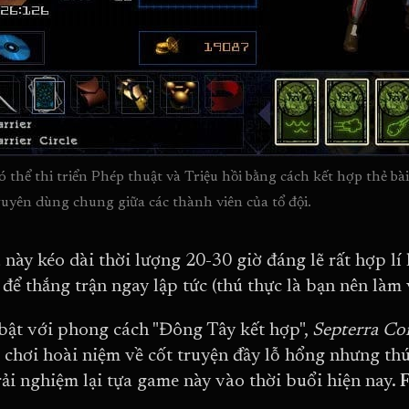
ó thể thi triển Phép thuật và Triệu hồi bằng cách kết hợp thẻ b
guyên dùng chung giữa các thành viên của tổ đội.
 này kéo dài thời lượng 20-30 giờ đáng lẽ rất hợp lí 
 để thắng trận ngay lập tức (thú thực là bạn nên làm 
bật với phong cách "Đông Tây kết hợp",
Septerra Co
 chơi hoài niệm về cốt truyện đầy lỗ hổng nhưng thú 
rải nghiệm lại tựa game này vào thời buổi hiện nay.