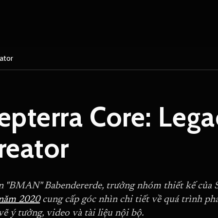
ator
epterra Core: Lega
reator
n "BMAN" Babendererde, trưởng nhóm thiết kế của 
 năm 2020
cung cấp góc nhìn chi tiết về quá trình ph
vẽ ý tưởng, video và tài liệu nội bộ.