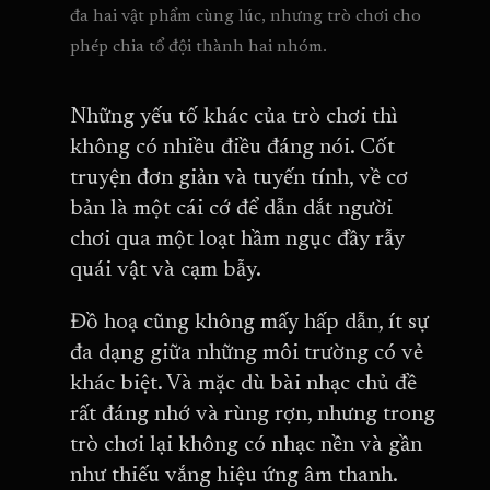
đa hai vật phẩm cùng lúc, nhưng trò chơi cho 
phép chia tổ đội thành hai nhóm.
Những yếu tố khác của trò chơi thì
không có nhiều điều đáng nói. Cốt
truyện đơn giản và tuyến tính, về cơ
bản là một cái cớ để dẫn dắt người
chơi qua một loạt hầm ngục đầy rẫy
quái vật và cạm bẫy.
Đồ hoạ cũng không mấy hấp dẫn, ít sự
đa dạng giữa những môi trường có vẻ
khác biệt. Và mặc dù bài nhạc chủ đề
rất đáng nhớ và rùng rợn, nhưng trong
trò chơi lại không có nhạc nền và gần
như thiếu vắng hiệu ứng âm thanh.