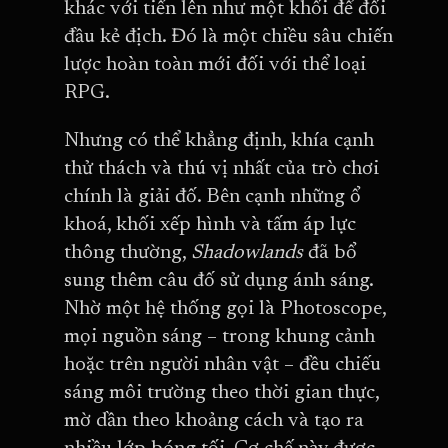
khác với tiến lên như một khối để đối
đầu kẻ địch. Đó là một chiều sâu chiến
lược hoàn toàn mới đối với thể loại
RPG.
Nhưng có thể khẳng định, khía cạnh
thử thách và thú vị nhất của trò chơi
chính là giải đố. Bên cạnh những ổ
khoá, khối xếp hình và tấm áp lực
thông thường,
Shadowlands
đã bổ
sung thêm câu đố sử dụng ánh sáng.
Nhờ một hệ thống gọi là Photoscope,
mọi nguồn sáng – trong khung cảnh
hoặc trên người nhân vật – đều chiếu
sáng môi trường theo thời gian thực,
mờ dần theo khoảng cách và tạo ra