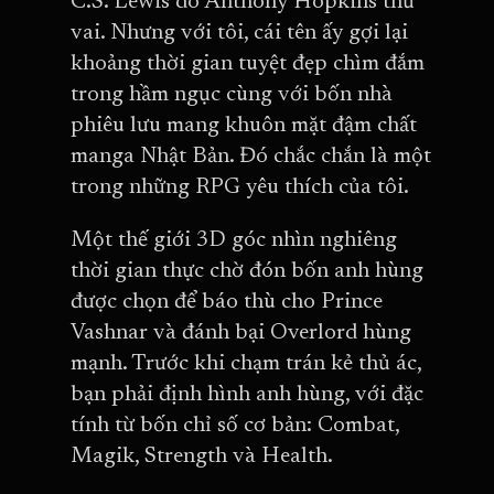
C.S. Lewis do Anthony Hopkins thủ
vai. Nhưng với tôi, cái tên ấy gợi lại
khoảng thời gian tuyệt đẹp chìm đắm
trong hầm ngục cùng với bốn nhà
phiêu lưu mang khuôn mặt đậm chất
manga Nhật Bản. Đó chắc chắn là một
trong những RPG yêu thích của tôi.
Một thế giới 3D góc nhìn nghiêng
thời gian thực chờ đón bốn anh hùng
được chọn để báo thù cho Prince
Vashnar và đánh bại Overlord hùng
mạnh. Trước khi chạm trán kẻ thủ ác,
bạn phải định hình anh hùng, với đặc
tính từ bốn chỉ số cơ bản: Combat,
Magik, Strength và Health.