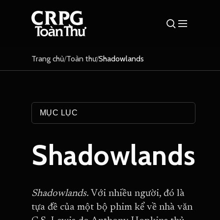
Trang chủ
/
Toàn thư
/
Shadowlands
MỤC LỤC
Shadowlands
Shadowlands.
Với nhiều người, đó là
tựa đề của một bộ phim kể về nhà văn