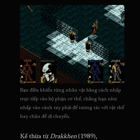
Bạn điều khiển từng nhân vật bằng cách nhấp 
trực tiếp vào bộ phận cơ thể, chẳng hạn như 
nhấp vào cánh tay phải để tương tác với vật thể 
hay chân để di chuyển.
Kế thừa từ
Drakkhen
(1989),