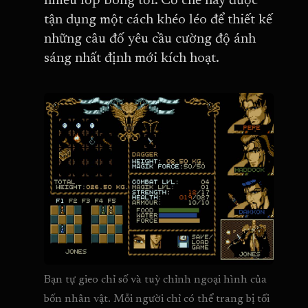
nhiều lớp bóng tối. Cơ chế này được
tận dụng một cách khéo léo để thiết kế
những câu đố yêu cầu cường độ ánh
sáng nhất định mới kích hoạt.
Bạn tự gieo chỉ số và tuỳ chỉnh ngoại hình của 
bốn nhân vật. Mỗi người chỉ có thể trang bị tối 