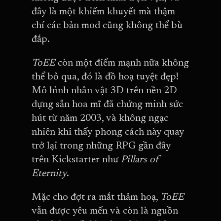
đây là một khiếm khuyết mà thậm
chí các bản mod cũng không thể bù
đắp.
ToEE
còn một điểm mạnh nữa không
thể bỏ qua, đó là đồ hoạ tuyệt đẹp!
Mô hình nhân vật 3D trên nền 2D
dựng sẵn hoa mĩ đã chứng minh sức
hút từ năm 2003, và không ngạc
nhiên khi thấy phong cách này quay
trở lại trong những RPG gần đây
trên Kickstarter như
Pillars of
Eternity
.
Mặc cho đợt ra mắt thảm hoạ,
ToEE
vẫn được yêu mến và còn là nguồn