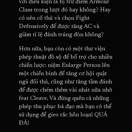
với điều kiện là bị trừ điểm Armour
Class trong lượt đó hay không? Hay
có nên cố thủ và chọn Fight
Defensively để được tăng AC và
giảm tỉ lệ đánh trúng đòn không?
Hơn nữa, bạn còn có một thư viện
phép thuật đồ sộ để bổ trợ cho nhiều
chiến lược: niệm Enlarge Person lên
một chiến binh để tăng cơ hội quật
ngã đối thủ, cũng như tăng tầm đánh
để được chém thêm vài nhát nữa nhờ
feat Cleave. Và đừng quên cả những
phép thu phục bá đạo mà bạn có thể
sử dụng để gieo rắc hỗn loạn! QUÁ
ĐÃ!