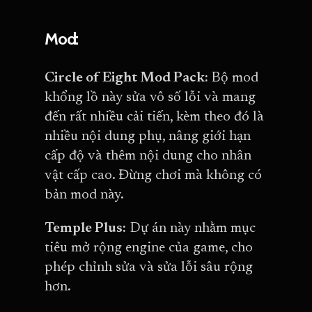
Mod:
Circle of Eight Mod Pack:
Bộ mod
khổng lồ này sửa vô số lỗi và mang
đến rất nhiều cải tiến, kèm theo đó là
nhiều nội dung phụ, nâng giới hạn
cấp độ và thêm nội dung cho nhân
vật cấp cao. Đừng chơi mà không có
bản mod này.
Temple Plus:
Dự án này nhằm mục
tiêu mở rộng engine của game, cho
phép chỉnh sửa và sửa lỗi sâu rộng
hơn.