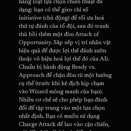
hàng loạt lựa chọn chiến thuật đa
dạng: bạn có thể gieo chỉ số
initiative (chủ động) để tối ưu hoá
thứ tự đánh của tổ đội, sau đó tranh
thủ bồi thêm một đòn Attack of
Opportunity. Sắp xếp vị trí nhân vật
hiệu quả để được lợi thế đánh sườn
(hoặc vô hiệu hoá lợi thế đó của AI).
Chuẩn bị hành động Ready vs.
Approach để chặn đòn từ một hướng
cụ thể (trước khi kẻ địch kịp chạm
vào Wizard mỏng manh của bạn).
Nhiều cơ chế sẽ cho phép bạn đánh
đổi để tập trung vào một lựa chọn
nhất định. Bạn có muốn sử dụng
Charge Attack để lao vào cận chiến,