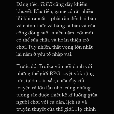
Đáng tiếc,
ToEE
cũng đầy khiếm
khuyết. Đầu tiên, game có rất nhiều
lỗi khi ra mắt – phải cần đến hai bản
vá chính thức và hàng tá bản vá của
cộng đồng suốt nhiều năm trời mới
có thể sửa chữa và hoàn thiện trò
chơi. Tuy nhiên, thất vọng lớn nhất
lại nằm ở yếu tố nhập vai.
Trước đó, Troika vốn nổi danh với
những thế giới RPG tuyệt vời: rộng
lớn, tự do, sâu sắc, chứa đầy cốt
truyện cả lớn lẫn nhỏ, cùng những
tương tác được thiết kế kĩ lưỡng giữa
người chơi với cư dân, lịch sử và
truyền thuyết của thế giới. Họ chính