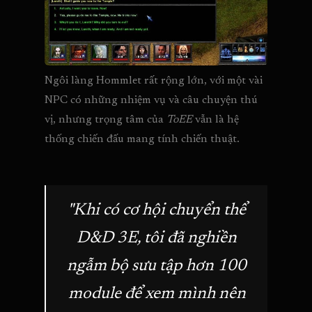
Ngôi làng Hommlet rất rộng lớn, với một vài 
NPC có những nhiệm vụ và câu chuyện thú 
vị, nhưng trọng tâm của 
ToEE
 vẫn là hệ 
thống chiến đấu mang tính chiến thuật.
"Khi có cơ hội chuyển thể
D&D 3E, tôi đã nghiền
ngẫm bộ sưu tập hơn 100
module để xem mình nên