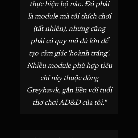
thực hiện bộ nào. Đó phải
là module mà tôi thích chơi
(tất nhiên), nhưng cũng
phải có quy mô đủ lớn để
tạo cảm giác 'hoành tráng'.
Nhiều module phù hợp tiêu
chí này thuộc dòng
Greyhawk, gắn liền với tuổi
thơ chơi AD&D của tôi."