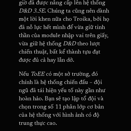
giờ đã được nâng cấp lên hệ thống
D&D 3.5E
. Chúng ta cũng nên dành
một lời khen nữa cho Troika, bởi họ
đã nỗ lực hết mình để vừa giữ tinh
thần của module nhập vai trên giấy,
vừa giữ hệ thống
D&D
theo lượt
chiến thuật, bất kể thành tựu đạt
được đủ cả hay lẫn dở.
Nếu
ToEE
có một sở trường, đó
chính là hệ thống chiến đấu – đội
ngũ đã tái hiện yếu tố này gần như
hoàn hảo. Bạn sẽ tạo lập tổ đội và
chọn trong số 11 phân lớp cơ bản
của hệ thống với hình ảnh có độ
trung thực cao.