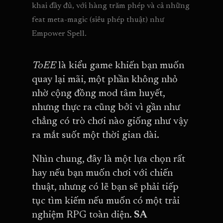
khai đầy đủ, với hàng trăm phép và cả những 
feat meta-magic (siêu phép thuật) như 
Empower Spell.
ToEE
là kiểu game khiến bạn muốn
quay lại mãi, một phần không nhỏ
nhờ cộng đồng mod tâm huyết,
nhưng thực ra cũng bởi vì gần như
chẳng có trò chơi nào giống như vậy
ra mắt suốt một thời gian dài.
Nhìn chung, đây là một lựa chọn rất
hay nếu bạn muốn chơi với chiến
thuật, nhưng có lẽ bạn sẽ phải tiếp
tục tìm kiếm nếu muốn có một trải
nghiệm RPG toàn diện.
SA