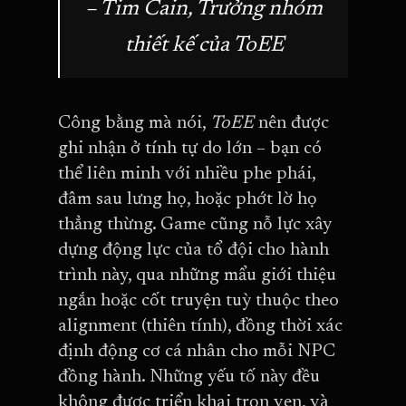
– Tim Cain, Trưởng nhóm
thiết kế của ToEE
Công bằng mà nói,
ToEE
nên được
ghi nhận ở tính tự do lớn – bạn có
thể liên minh với nhiều phe phái,
đâm sau lưng họ, hoặc phớt lờ họ
thẳng thừng. Game cũng nỗ lực xây
dựng động lực của tổ đội cho hành
trình này, qua những mẩu giới thiệu
ngắn hoặc cốt truyện tuỳ thuộc theo
alignment (thiên tính), đồng thời xác
định động cơ cá nhân cho mỗi NPC
đồng hành. Những yếu tố này đều
không được triển khai trọn vẹn, và