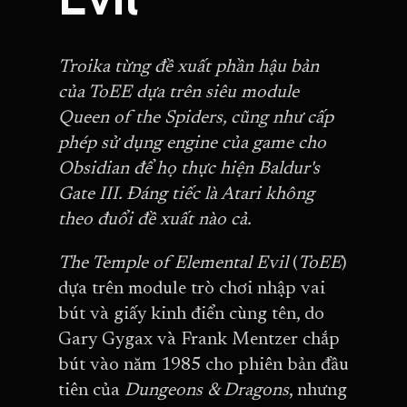
Troika từng đề xuất phần hậu bản
của ToEE dựa trên siêu module
Queen of the Spiders, cũng như cấp
phép sử dụng engine của game cho
Obsidian để họ thực hiện Baldur's
Gate III. Đáng tiếc là Atari không
theo đuổi đề xuất nào cả.
The Temple of Elemental Evil
(
ToEE
)
dựa trên module trò chơi nhập vai
bút và giấy kinh điển cùng tên, do
Gary Gygax và Frank Mentzer chắp
bút vào năm 1985 cho phiên bản đầu
tiên của
Dungeons & Dragons
, nhưng