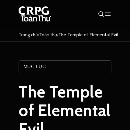
Trang chủ
/
Toàn thư
/
The Temple of Elemental Evil
MỤC LỤC
The Temple
of Elemental
Evil