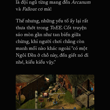
là đội ngũ từng mang đến
Arcanum
và
Fallout
cơ mà!
Thế nhưng, những yếu tố ấy lại rất
thưa thớt trong
ToEE
. Cốt truyện
sáo mòn gần như tan biến giữa
chừng, khi người chơi chẳng còn
manh mối nào khác ngoài "có một
Ngôi Đền ở chỗ này, đến giết nó đi
nhé, kiểu kiểu vậy."