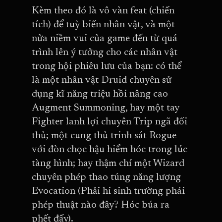
Kèm theo đó là vô vàn feat (chiến
tích) để tuỳ biến nhân vật, và một
nửa niềm vui của game đến từ quá
trình lên ý tưởng cho các nhân vật
trong hội phiêu lưu của bạn: có thể
là một nhân vật Druid chuyên sử
dụng kĩ năng triệu hồi nâng cao
Augment Summoning, hay một tay
Fighter lanh lợi chuyên Trip ngã đối
thủ; một cung thủ trinh sát Rogue
với đòn chọc hậu hiểm hóc trong lúc
tàng hình; hay thậm chí một Wizard
chuyên phép thao túng năng lượng
Evocation (Phải hi sinh trường phái
phép thuật nào đây? Hóc búa ra
phết đấy).