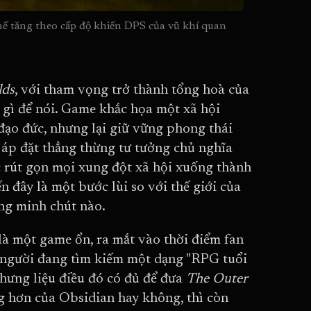
hế tăng theo cấp độ khiến DPS của vũ khí quan 
lds
, với tham vọng trở thành tổng hoà của
ó gì để nói. Game khắc họa một xã hội
đạo đức, nhưng lại giữ vững phong thái
 áp đặt thẳng thừng tư tưởng chủ nghĩa
c rút gọn mọi xung đột xã hội xuống thành
 đây là một bước lùi so với thế giới của
ông minh chút nào.
là một game ổn, ra mắt vào thời điểm fan
người đang tìm kiếm một dạng "RPG tuổi
Nhưng liệu điều đó có đủ để đưa
The Outer
 hơn của Obsidian hay không, thì còn