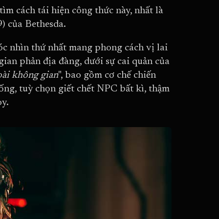
tìm cách tái hiện công thức này, nhất là
) của Bethesda.
óc nhìn thứ nhất mang phong cách vị lai
gian phản địa đàng, dưới sự cai quản của
oài không gian
", bao gồm cơ chế chiến
ống, tuỳ chọn giết chết NPC bất kì, thậm
oy.