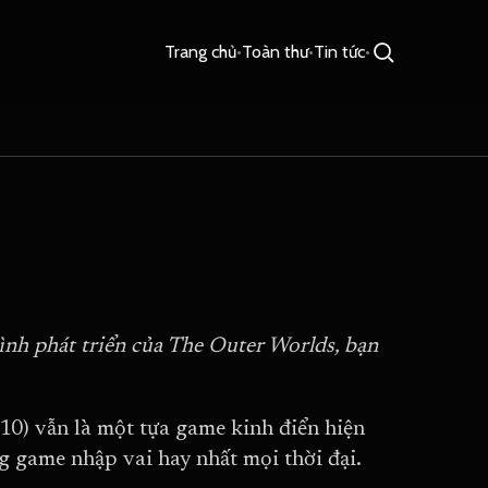
Trang chủ
•
Toàn thư
•
Tin tức
•
ình phát triển của The Outer Worlds, bạn
10) vẫn là một tựa game kinh điển hiện
g game nhập vai hay nhất mọi thời đại.