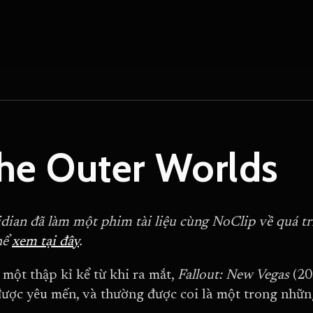
he Outer Worlds
dian đã làm một phim tài liệu cùng NoClip về quá tr
hể
xem tại đây
.
một thập kỉ kể từ khi ra mắt,
Fallout: New Vegas
(20
được yêu mến, và thường được coi là một trong nhữn