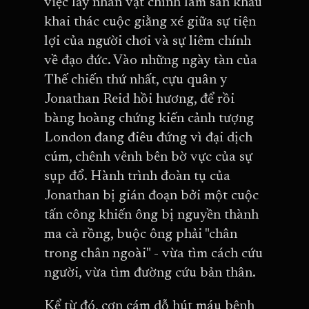
việc lấy nhân vật chính làm sân khấu
khai thác cuộc giằng xé giữa sự tiện
lợi của người chơi và sự liêm chính
về đạo đức. Vào những ngày tàn của
Thế chiến thứ nhất, cựu quân y
Jonathan Reid hồi hương, để rồi
bàng hoàng chứng kiến cảnh tượng
London đang điêu đứng vì đại dịch
cúm, chênh vênh bên bờ vực của sự
sụp đổ. Hành trình đoàn tụ của
Jonathan bị gián đoạn bởi một cuộc
tấn công khiến ông bị nguyền thành
ma cà rồng, buộc ông phải "chân
trong chân ngoài" - vừa tìm cách cứu
người, vừa tìm đường cứu bản thân.
Kể từ đó, cơn cám dỗ hút máu bệnh