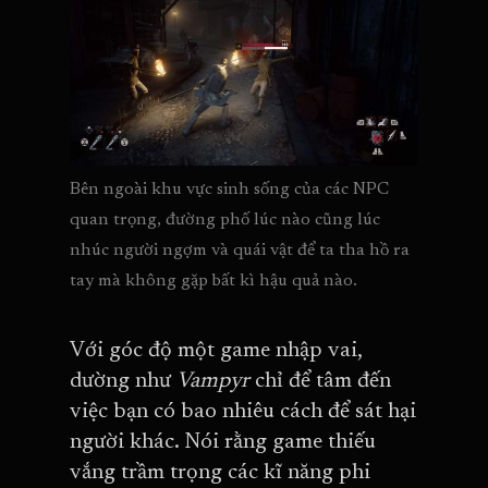
Bên ngoài khu vực sinh sống của các NPC 
quan trọng, đường phố lúc nào cũng lúc 
nhúc người ngợm và quái vật để ta tha hồ ra 
tay mà không gặp bất kì hậu quả nào.
Với góc độ một game nhập vai,
dường như
Vampyr
chỉ để tâm đến
việc bạn có bao nhiêu cách để sát hại
người khác. Nói rằng game thiếu
vắng trầm trọng các kĩ năng phi