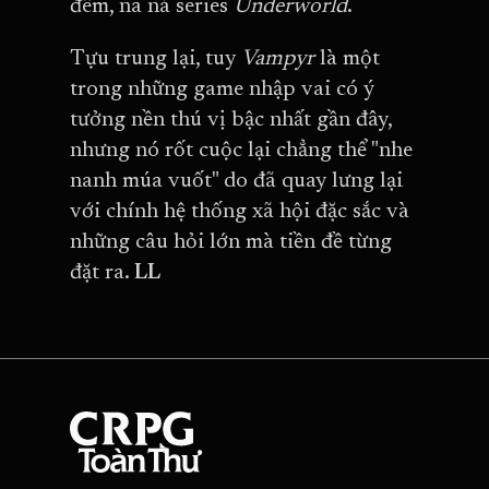
đêm, na ná series
Underworld
.
Tựu trung lại, tuy
Vampyr
là một
trong những game nhập vai có ý
tưởng nền thú vị bậc nhất gần đây,
nhưng nó rốt cuộc lại chẳng thể "nhe
nanh múa vuốt" do đã quay lưng lại
với chính hệ thống xã hội đặc sắc và
những câu hỏi lớn mà tiền đề từng
đặt ra.
LL