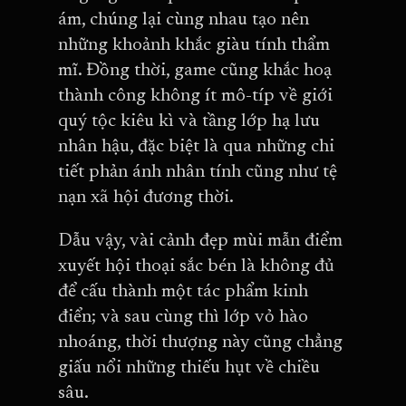
ám, chúng lại cùng nhau tạo nên
những khoảnh khắc giàu tính thẩm
mĩ. Đồng thời, game cũng khắc hoạ
thành công không ít mô-típ về giới
quý tộc kiêu kì và tầng lớp hạ lưu
nhân hậu, đặc biệt là qua những chi
tiết phản ánh nhân tính cũng như tệ
nạn xã hội đương thời.
Dẫu vậy, vài cảnh đẹp mùi mẫn điểm
xuyết hội thoại sắc bén là không đủ
để cấu thành một tác phẩm kinh
điển; và sau cùng thì lớp vỏ hào
nhoáng, thời thượng này cũng chẳng
giấu nổi những thiếu hụt về chiều
sâu.