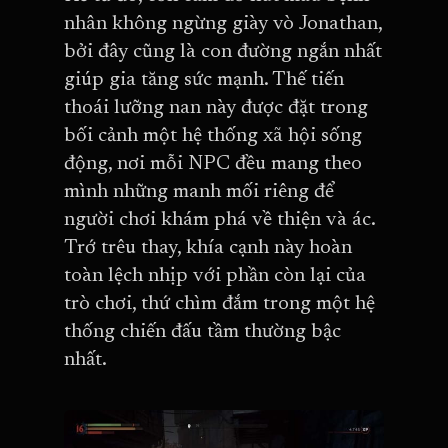
nhân không ngừng giày vò Jonathan,
bởi đây cũng là con đường ngắn nhất
giúp gia tăng sức mạnh. Thế tiến
thoái lưỡng nan này được đặt trong
bối cảnh một hệ thống xã hội sống
động, nơi mỗi NPC đều mang theo
mình những manh mối riêng để
người chơi khám phá về thiện và ác.
Trớ trêu thay, khía cạnh này hoàn
toàn lệch nhịp với phần còn lại của
trò chơi, thứ chìm đắm trong một hệ
thống chiến đấu tầm thường bậc
nhất.