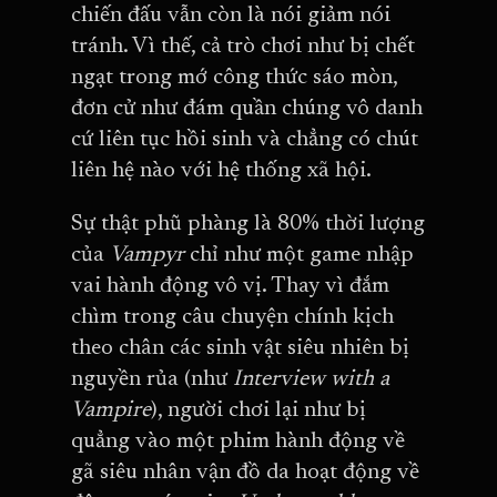
chiến đấu vẫn còn là nói giảm nói
tránh. Vì thế, cả trò chơi như bị chết
ngạt trong mớ công thức sáo mòn,
đơn cử như đám quần chúng vô danh
cứ liên tục hồi sinh và chẳng có chút
liên hệ nào với hệ thống xã hội.
Sự thật phũ phàng là 80% thời lượng
của
Vampyr
chỉ như một game nhập
vai hành động vô vị. Thay vì đắm
chìm trong câu chuyện chính kịch
theo chân các sinh vật siêu nhiên bị
nguyền rủa (như
Interview with a
Vampire
), người chơi lại như bị
quẳng vào một phim hành động về
gã siêu nhân vận đồ da hoạt động về