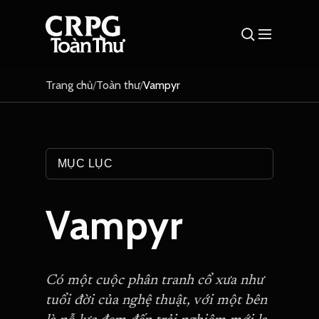
Trang chủ
/
Toàn thư
/
Vampyr
MỤC LỤC
Vampyr
Có một cuộc phân tranh cổ xưa như
tuổi đời của nghệ thuật, với một bên