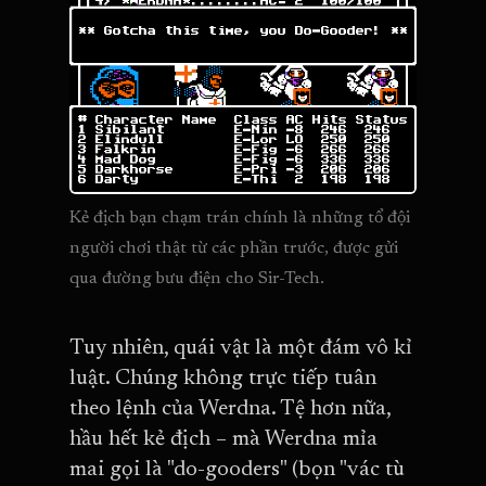
Kẻ địch bạn chạm trán chính là những tổ đội 
người chơi thật từ các phần trước, được gửi 
qua đường bưu điện cho Sir-Tech.
Tuy nhiên, quái vật là một đám vô kỉ
luật. Chúng không trực tiếp tuân
theo lệnh của Werdna. Tệ hơn nữa,
hầu hết kẻ địch – mà Werdna mỉa
mai gọi là "do-gooders" (bọn "vác tù