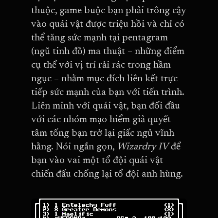
thuộc, game buộc bạn phải trông cậy
vào quái vật được triệu hồi và chỉ có
thể tăng sức mạnh tại pentagram
(ngũ tinh đồ) ma thuật – những điểm
cụ thể với vị trí rải rác trong hầm
ngục – nhằm mục đích liên kết trực
tiếp sức mạnh của bạn với tiến trình.
Liên minh với quái vật, bạn đối đầu
với các nhóm mạo hiểm giả quyết
tâm tống bạn trở lại giấc ngủ vĩnh
hằng. Nói ngắn gọn,
Wizardry IV
để
bạn vào vai một tổ đội quái vật
chiến đấu chống lại tổ đội anh hùng.