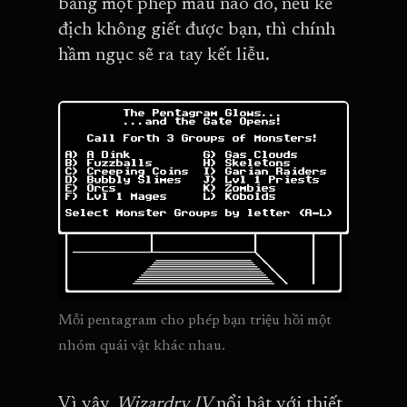
bằng một phép màu nào đó, nếu kẻ
địch không giết được bạn, thì chính
hầm ngục sẽ ra tay kết liễu.
Mỗi pentagram cho phép bạn triệu hồi một 
nhóm quái vật khác nhau.
Vì vậy,
Wizardry IV
nổi bật với thiết