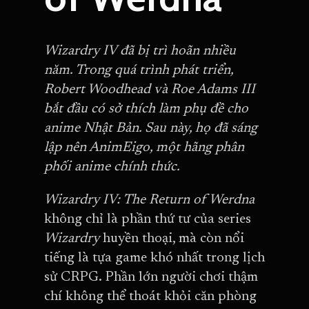
Wizardry IV đã bị trì hoãn nhiều
năm. Trong quá trình phát triển,
Robert Woodhead và Roe Adams III
bắt đầu có sở thích làm phụ đề cho
anime Nhật Bản. Sau này, họ đã sáng
lập nên AnimEigo, một hãng phân
phối anime chính thức.
Wizardry IV: The Return of Werdna
không chỉ là phần thứ tư của series
Wizardry
huyền thoại, mà còn nổi
tiếng là tựa game khó nhất trong lịch
sử CRPG. Phần lớn người chơi thậm
chí không thể thoát khỏi căn phòng