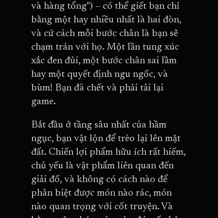
và hàng tổng") – có thể giết bạn chỉ
bằng một hay nhiều nhất là hai đòn,
và cứ cách mỗi bước chân là bạn sẽ
chạm trán với họ. Một lần tung xúc
xắc đen đủi, một bước chân sai lầm
hay một quyết định ngu ngốc, và
bùm! Bạn đã chết và phải tải lại
game.
Bắt đầu ở tầng sâu nhất của hầm
ngục, bạn vật lộn để trèo lại lên mặt
đất. Chiến lợi phẩm hữu ích rất hiếm,
chủ yếu là vật phẩm liên quan đến
giải đố, và không có cách nào để
phân biệt được món nào rác, món
nào quan trọng với cốt truyện. Và