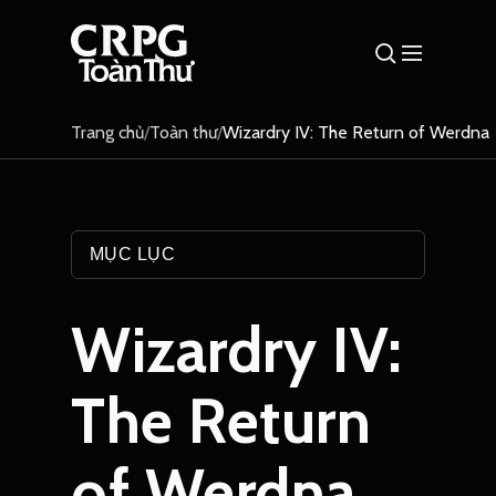
Trang chủ
/
Toàn thư
/
Wizardry IV: The Return of Werdna
MỤC LỤC
Wizardry IV:
The Return
of Werdna