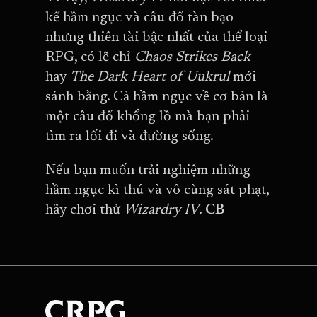
kế hầm ngục và câu đố tàn bạo
nhưng thiên tài bậc nhất của thể loại
RPG, có lẽ chỉ
Chaos Strikes Back
hay
The Dark Heart of Uukrul
mới
sánh bằng. Cả hầm ngục về cơ bản là
một câu đố khổng lồ mà bạn phải
tìm ra lối đi và đường sống.
Nếu bạn muốn trải nghiệm những
hầm ngục kì thú và vô cùng sát phạt,
hãy chơi thử
Wizardry IV
.
CB